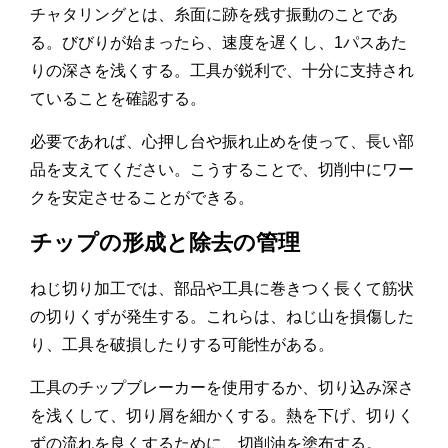
チャタリングとは、糸面に跡を残す振動のことであ
る。びびりが始まったら、速度を遅くし、1パスあた
りの深さを浅くする。工具が鋭利で、十分に支持され
ていることを確認する。
必要であれば、心押し台や振れ止めを使って、長い部
品を支えてください。こうすることで、切削中にワー
クを安定させることができる。
チップの形成と除去の管理
ねじ切り加工では、部品や工具に巻きつく長くて筋状
の切りくずが発生する。これらは、ねじ山を損傷した
り、工具を破損したりする可能性がある。
工具のチップブレーカーを使用するか、切り込み深さ
を浅くして、切り屑を細かくする。熱を下げ、切りく
ずの流れを良くするために、切削油を塗布する。