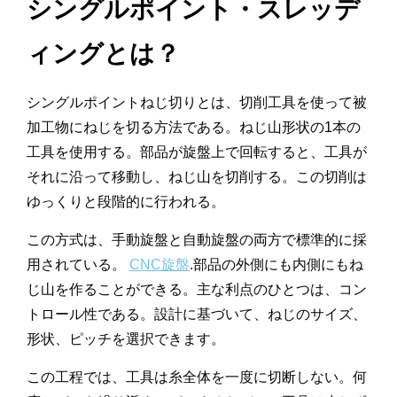
シングルポイント・スレッデ
ィングとは？
シングルポイントねじ切りとは、切削工具を使って被
加工物にねじを切る方法である。ねじ山形状の1本の
工具を使用する。部品が旋盤上で回転すると、工具が
それに沿って移動し、ねじ山を切削する。この切削は
ゆっくりと段階的に行われる。
この方式は、手動旋盤と自動旋盤の両方で標準的に採
用されている。
CNC旋盤
.部品の外側にも内側にもね
じ山を作ることができる。主な利点のひとつは、コン
トロール性である。設計に基づいて、ねじのサイズ、
形状、ピッチを選択できます。
この工程では、工具は糸全体を一度に切断しない。何