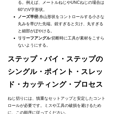
る。例えば、メートルねじやUNCねじの場合は
60°のV字形状。
ノーズ半径
:糸山形状をコントロールする小さな
丸みを帯びた先端。鋭すぎると欠け、丸すぎる
と細部がぼやける。
リリーフアングル
:切断時に工具が素材をこすら
ないようにする。
ステップ・バイ・ステップの
シングル・ポイント・スレッ
ド・カッティング・プロセス
ねじ切りには、慎重なセットアップと安定したコント
ロールが必要です。ミスや工具の破損を避けるため
に、この順序に従ってください。