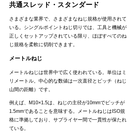
共通スレッド・スタンダード
さまざまな業界で、さまざまなねじ規格が使用されて
いる。シングルポイントねじ切りでは、工具と機械が
正しくセットアップされている限り、ほぼすべてのね
じ規格を柔軟に切削できます。
メートルねじ
メートルねじは世界中で広く使われている。単位はミ
リメートル。中心的な数値は一次直径とピッチ（ねじ
山間の距離）です。
例えば、M10×1.5は、ねじの主径が10mmでピッチが
1.5mmであることを意味する。メートルねじはISO規
格に準拠しており、サプライヤー間で一貫性が保たれ
ている。