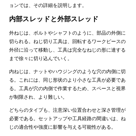
ョンでは、その詳細を説明します。
内部スレッドと外部スレッド
外ねじは、ボルトやシャフトのように、部品の外側に
切られる。ねじ切り工具は、回転するワークピースの
外径に沿って移動し、工具は完全なねじの形に達する
まで徐々に切り込んでいく。
内ねじは、ナットやハウジングのような穴の内側に切
る。これには、同じ形状のより小さな工具が必要であ
る。工具が穴の内側で作業するため、スペースと視界
が制限され、より難しい。
どちらのタイプも、注意深い位置合わせと深さ管理が
必要である。セットアップや工具経路の間違いは、ね
じの適合性や強度に影響を与える可能性がある。