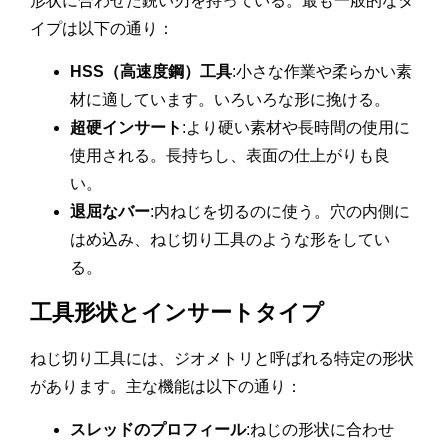
形状に合わせた鋭い刃を持っている。最も一般的なタ
イプは以下の通り：
HSS（高速度鋼）工具
:小さな作業や柔らかい素
材に適しています。いろいろな形に挽ける。
超硬インサート
:より硬い素材や長時間の使用に
使用される。長持ちし、表面の仕上がりも良
い。
退屈なバー
:内ねじを切るのに使う。穴の内側に
はめ込み、ねじ切り工具のような形をしてい
る。
工具形状とインサートタイプ
ねじ切り工具には、ジオメトリと呼ばれる特定の形状
があります。主な機能は以下の通り：
スレッドのプロフィール
:ねじの形状に合わせ