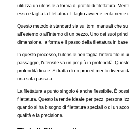
utilizza un utensile a forma di profilo di filettatura. Men
esso e taglia la filettatura. Il taglio avviene lentamente 
Questo metodo è standard sia sui torni manuali che su 
all'esterno o all'interno di un pezzo. Uno dei suoi princi
dimensione, la forma e il passo della filettatura in base 
In questo processo, l'utensile non taglia l'intero filo 
passaggio, l'utensile va un po' più in profondità. Quest
profondità finale. Si tratta di un procedimento diverso da 
una sola passata.
La filettatura a punto singolo è anche flessibile. È pos
filettatura. Questo la rende ideale per pezzi personalizza
quando si ha bisogno di filettature speciali o di un acco
qualità e la precisione.