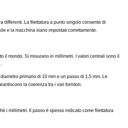
tura differenti. La filettatura a punto singolo consente di
nsile e la macchina siano impostati correttamente.
o il mondo. Si misurano in millimetri. I valori centrali sono il
.
un diametro primario di 10 mm e un passo di 1,5 mm. Le
antiscono la coerenza tra i vari fornitori.
hé i millimetri. Il passo è spesso indicato come filettatura