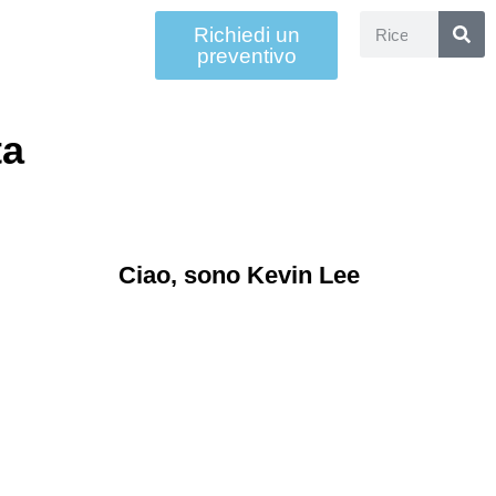
Richiedi un
preventivo
ta
Ciao, sono Kevin Lee