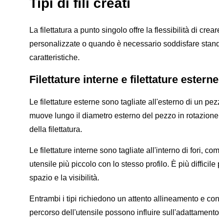
Tipi di fili creati
La filettatura a punto singolo offre la flessibilità di crear
personalizzate o quando è necessario soddisfare standard
caratteristiche.
Filettature interne e filettature esterne
Le filettature esterne sono tagliate all'esterno di un pezz
muove lungo il diametro esterno del pezzo in rotazione
della filettatura.
Le filettature interne sono tagliate all'interno di fori, 
utensile più piccolo con lo stesso profilo. È più difficile 
spazio e la visibilità.
Entrambi i tipi richiedono un attento allineamento e cont
percorso dell'utensile possono influire sull'adattamento o