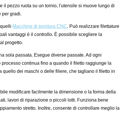
tre il pezzo ruota su un tornio, l'utensile si muove lungo di
e per gradi.
quelli
Macchine di tornitura CNC
. Può realizzare filettature
pali vantaggi è il controllo. È possibile scegliere la
al progetto.
in una sola passata. Esegue diverse passate. Ad ogni
o processo continua fino a quando il filetto raggiunge la
quello dei maschi o delle filiere, che tagliano il filetto in
sibile modificare facilmente la dimensione o la forma della
ti, lavori di riparazione o piccoli lotti. Funziona bene
ppiamento stretto. Inoltre, consente di controllare meglio la