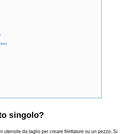
o
asso
nto singolo?
n utensile da taglio per creare filettature su un pezzo. Si