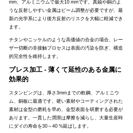
mm、アルミニウムで最大10 mmです。真鍮や銅のよ
うな反射しやすい金属はビーム調整が必要ですが、最
新の光学系により後方反射のリスクを大幅に軽減でき
ます。
チタンやニッケルのような高価値の合金の場合、レー
ザー切断の非接触プロセスは表面の汚染を防ぎ、構造
的完全性を維持します。
プレス加工 - 薄くて延性のある金属に
効果的
スタンピングは、厚さ3mmまでの軟鋼、アルミニウ
ム、銅板に最適です。硬い素材やコーティングされた
素材は金型の磨耗を早め、金型表面を研磨する必要が
あります。一貫した潤滑は摩擦を減らし、大量生産時
にダイの寿命を30～40 %延ばします。