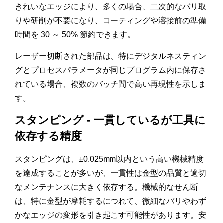
きれいなエッジにより、多くの場合、二次的なバリ取
りや研削が不要になり、コーティングや溶接前の準備
時間を 30 ～ 50% 節約できます。
レーザー切断された部品は、特にデジタルネスティン
グとプロセスパラメータが同じプログラム内に保存さ
れている場合、複数のバッチ間で高い再現性を示しま
す。
スタンピング - 一貫しているが工具に
依存する精度
スタンピングは、±0.025mm以内という高い機械精度
を達成することが多いが、一貫性は金型の品質と適切
なメンテナンスに大きく依存する。機械的なせん断
は、特に金型が摩耗するにつれて、微細なバリやわず
かなエッジの変形を引き起こす可能性があります。安