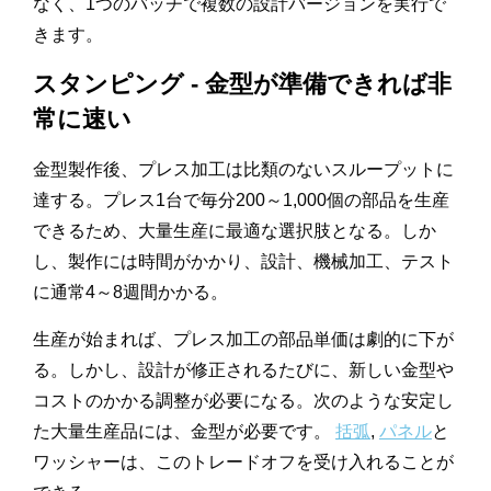
なく、1つのバッチで複数の設計バージョンを実行で
きます。
スタンピング - 金型が準備できれば非
常に速い
金型製作後、プレス加工は比類のないスループットに
達する。プレス1台で毎分200～1,000個の部品を生産
できるため、大量生産に最適な選択肢となる。しか
し、製作には時間がかかり、設計、機械加工、テスト
に通常4～8週間かかる。
生産が始まれば、プレス加工の部品単価は劇的に下が
る。しかし、設計が修正されるたびに、新しい金型や
コストのかかる調整が必要になる。次のような安定し
た大量生産品には、金型が必要です。
括弧
,
パネル
と
ワッシャーは、このトレードオフを受け入れることが