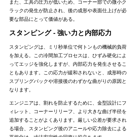
また、工具の圧力が低いため、コーナー部での微小ク
ラックの発生が防止され、後の成形や表面仕上げが必
要な部品にとって価値がある。
スタンピング - 強い力と内部応力
スタンピングは、ミリ秒単位で何トンもの機械的負荷
を加える。この冷間加工プロセスは、ひずみ硬化によ
ってエッジを強化しますが、内部応力を発生させるこ
ともあります。この応力が緩和されないと、成形時の
スプリングバックや溶接後のわずかな曲がりの原因と
なります。
エンジニアは、割れを防止するために、金型設計にフ
ィレット、コーナーリリーフ、より大きな曲げ半径を
追加することがよくあります。厳しい公差が要求され
る場合、スタンピング後のアニールや応力除去による