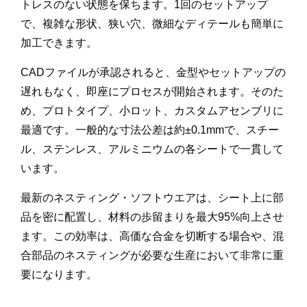
トレスのない状態を保ちます。1回のセットアップ
で、複雑な形状、狭い穴、微細なディテールも簡単に
加工できます。
CADファイルが承認されると、金型やセットアップの
遅れもなく、即座にプロセスが開始されます。そのた
め、プロトタイプ、小ロット、カスタムアセンブリに
最適です。一般的な寸法公差は約±0.1mmで、スチー
ル、ステンレス、アルミニウムの各シートで一貫して
います。
最新のネスティング・ソフトウエアは、シート上に部
品を密に配置し、材料の歩留まりを最大95%向上させ
ます。この効率は、高価な合金を切断する場合や、混
合部品のネスティングが必要な生産において非常に重
要になります。