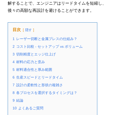
解することで、エンジニアはリードタイムを短縮し、
後々の高額な再設計を避けることができます。
目次
隠す
1
レーザー切断と金属プレスの仕組み？
2
コスト比較 - セットアップ vs ボリューム
3
切削精度とエッジ仕上げ
4
材料の応力と歪み
5
材料適合性と厚み範囲
6
生産スピードとリードタイム
7
設計の柔軟性と形状の複雑さ
8
各プロセスを選択するタイミングは？
9
結論
10
よくあるご質問