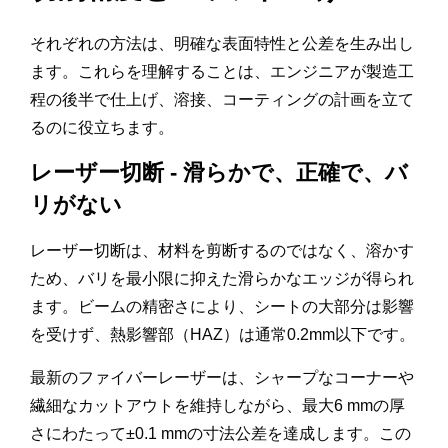
それぞれの方法は、明確な表面特性と公差を生み出し
ます。これらを理解することは、エンジニアが製造工
程の後半で仕上げ、溶接、コーティングの計画を立て
るのに役立ちます。
レーザー切断 - 滑らかで、正確で、バ
リがない
レーザー切断は、材料を剪断するのではなく、溶かす
ため、バリを最小限に抑えた滑らかなエッジが得られ
ます。ビームの精密さにより、シートの大部分は影響
を受けず、熱影響部（HAZ）は通常0.2mm以下です。
最新のファイバーレーザーは、シャープなコーナーや
繊細なカットアウトを維持しながら、最大6 mmの厚
さにわたって±0.1 mmの寸法公差を達成します。この