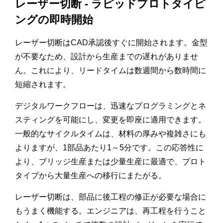
レーザー切断 - ラピッドプロトタイピ
ングの即時開始
レーザー切断はCAD承認後すぐに開始されます。金型
が不要なため、設計から生産までの遅れがありませ
ん。これにより、リードタイムは数週間から数時間に
短縮されます。
デジタルワークフローは、迅速なプログラミングとネ
スティングを可能にし、変更を即座に適用できます。
一般的なサイクルタイムは、材料の厚みや複雑さにも
よりますが、1部品あたり1～5分です。この応答性に
より、ブリッジ生産または少量生産に最適で、プロト
タイプから大量生産への移行にまたがる。
レーザー切断は、部品に後工程の修正が必要な場合に
もうまく機能する。エンジニアは、再工程を行うこと