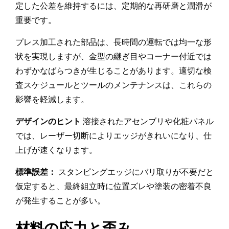
定した公差を維持するには、定期的な再研磨と潤滑が
重要です。
プレス加工された部品は、長時間の運転では均一な形
状を実現しますが、金型の継ぎ目やコーナー付近では
わずかなばらつきが生じることがあります。適切な検
査スケジュールとツールのメンテナンスは、これらの
影響を軽減します。
デザインのヒント
溶接されたアセンブリや化粧パネル
では、レーザー切断によりエッジがきれいになり、仕
上げが速くなります。
標準誤差：
スタンピングエッジにバリ取りが不要だと
仮定すると、最終組立時に位置ズレや塗装の密着不良
が発生することが多い。
材料の応力と歪み