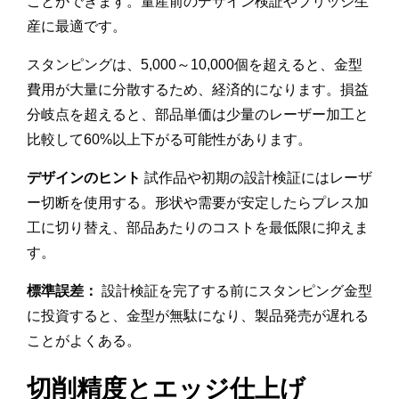
ことができます。量産前のデザイン検証やブリッジ生
産に最適です。
スタンピングは、5,000～10,000個を超えると、金型
費用が大量に分散するため、経済的になります。損益
分岐点を超えると、部品単価は少量のレーザー加工と
比較して60%以上下がる可能性があります。
デザインのヒント
試作品や初期の設計検証にはレーザ
ー切断を使用する。形状や需要が安定したらプレス加
工に切り替え、部品あたりのコストを最低限に抑えま
す。
標準誤差：
設計検証を完了する前にスタンピング金型
に投資すると、金型が無駄になり、製品発売が遅れる
ことがよくある。
切削精度とエッジ仕上げ