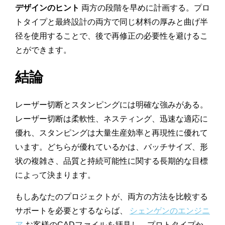
デザインのヒント
両方の段階を早めに計画する。プロ
トタイプと最終設計の両方で同じ材料の厚みと曲げ半
径を使用することで、後で再修正の必要性を避けるこ
とができます。
結論
レーザー切断とスタンピングには明確な強みがある。
レーザー切断は柔軟性、ネスティング、迅速な適応に
優れ、スタンピングは大量生産効率と再現性に優れて
います。どちらが優れているかは、バッチサイズ、形
状の複雑さ、品質と持続可能性に関する長期的な目標
によって決まります。
もしあなたのプロジェクトが、両方の方法を比較する
サポートを必要とするならば、
シェンゲンのエンジニ
ア
お客様のCADファイルを拝見し、プロトタイプか