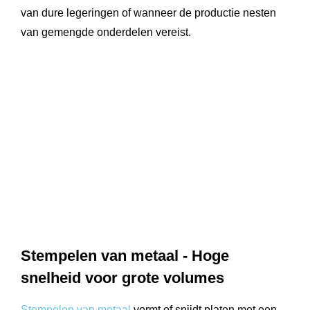
van dure legeringen of wanneer de productie nesten
van gemengde onderdelen vereist.
Stempelen van metaal - Hoge
snelheid voor grote volumes
Stempelen van metaal
vormt of snijdt platen met een