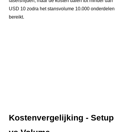
lasersnijden, maar de kosten dalen tot minder dan
USD 10 zodra het stansvolume 10.000 onderdelen
bereikt.
Kostenvergelijking - Setup