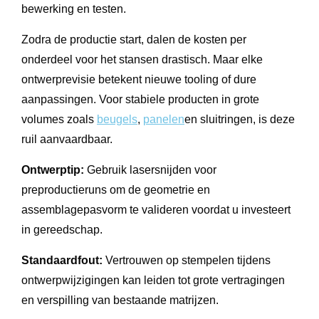
bewerking en testen.
Zodra de productie start, dalen de kosten per
onderdeel voor het stansen drastisch. Maar elke
ontwerprevisie betekent nieuwe tooling of dure
aanpassingen. Voor stabiele producten in grote
volumes zoals
beugels
,
panelen
en sluitringen, is deze
ruil aanvaardbaar.
Ontwerptip:
Gebruik lasersnijden voor
preproductieruns om de geometrie en
assemblagepasvorm te valideren voordat u investeert
in gereedschap.
Standaardfout:
Vertrouwen op stempelen tijdens
ontwerpwijzigingen kan leiden tot grote vertragingen
en verspilling van bestaande matrijzen.