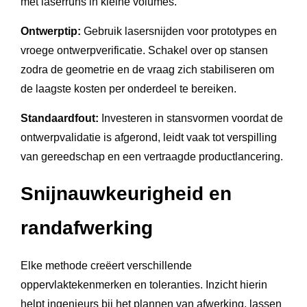
met laserruns in kleine volumes.
Ontwerptip:
Gebruik lasersnijden voor prototypes en
vroege ontwerpverificatie. Schakel over op stansen
zodra de geometrie en de vraag zich stabiliseren om
de laagste kosten per onderdeel te bereiken.
Standaardfout:
Investeren in stansvormen voordat de
ontwerpvalidatie is afgerond, leidt vaak tot verspilling
van gereedschap en een vertraagde productlancering.
Snijnauwkeurigheid en
randafwerking
Elke methode creëert verschillende
oppervlaktekenmerken en toleranties. Inzicht hierin
helpt ingenieurs bij het plannen van afwerking, lassen