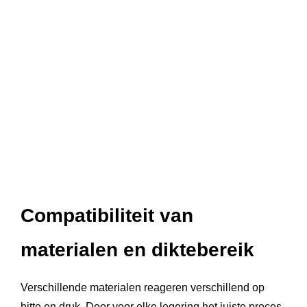
Compatibiliteit van
materialen en diktebereik
Verschillende materialen reageren verschillend op
hitte en druk. Door voor elke legering het juiste proces