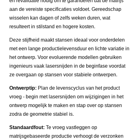
en revalidatie nodig om te garanderen dat de matrijs
aan de vereiste specificaties voldoet. Gereedschap
wisselen kan dagen of zelfs weken duren, wat
resulteert in stilstand en hogere kosten.
Deze stijfheid maakt stansen ideaal voor onderdelen
met een lange productielevensduur en lichte variatie in
het ontwerp. Voor evoluerende modellen gebruiken
ingenieurs vaak lasersnijden in de beginfase voordat
ze overgaan op stansen voor stabiele ontwerpen.
Ontwerptip:
Plan de levenscyclus van het product
vroeg - begin met lasersnijden om wijzigingen in het
ontwerp mogelijk te maken en stap over op stansen
zodra de geometrie stabiel is.
Standaardfout:
Te vroeg vastleggen op
matrijsgebaseerde productie verhoogt de verzonken