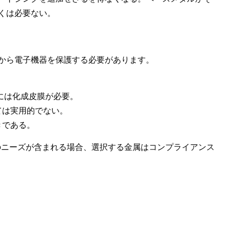
くは必要ない。
から電子機器を保護する必要があります。
には化成皮膜が必要。
ては実用的でない。
きである。
のニーズが含まれる場合、選択する金属はコンプライアンス