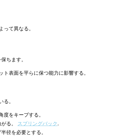
よって異なる。
を保ちます。
ット表面を平らに保つ能力に影響する。
いる。
角度をキープする。
曲がる。
スプリングバック
.
げ半径を必要とする。