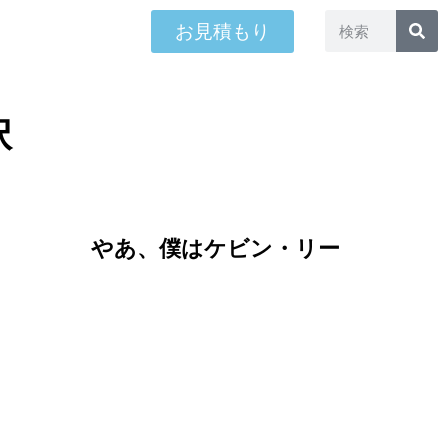
お見積もり
択
やあ、僕はケビン・リー