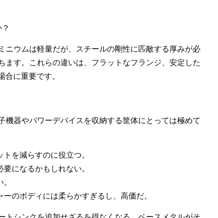
？
か？
ミニウムは軽量だが、スチールの剛性に匹敵する厚みが必
ちます。これらの違いは、フラットなフランジ、安定した
場合に重要です。
子機器やパワーデバイスを収納する筐体にとっては極めて
ットを減らすのに役立つ。
必要になるかもしれない。
い。
ャーのボディには柔らかすぎるし、高価だ。
ートシンクを追加せざるを得なくなる。ベースメタルがそ