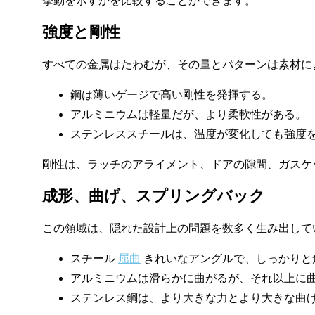
挙動を示すかを比較することができます。
強度と剛性
すべての金属はたわむが、その量とパターンは素材に
鋼は薄いゲージで高い剛性を発揮する。
アルミニウムは軽量だが、より柔軟性がある。
ステンレススチールは、温度が変化しても強度
剛性は、ラッチのアライメント、ドアの隙間、ガスケ
成形、曲げ、スプリングバック
この領域は、隠れた設計上の問題を数多く生み出して
スチール
屈曲
きれいなアングルで、しっかりと
アルミニウムは滑らかに曲がるが、それ以上に
ステンレス鋼は、より大きな力とより大きな曲