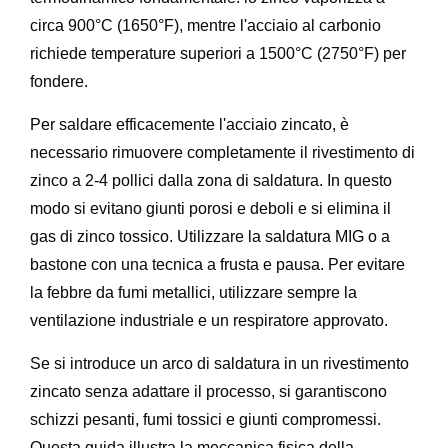
circa 900°C (1650°F), mentre l'acciaio al carbonio
richiede temperature superiori a 1500°C (2750°F) per
fondere.
Per saldare efficacemente l'acciaio zincato, è
necessario rimuovere completamente il rivestimento di
zinco a 2-4 pollici dalla zona di saldatura. In questo
modo si evitano giunti porosi e deboli e si elimina il
gas di zinco tossico. Utilizzare la saldatura MIG o a
bastone con una tecnica a frusta e pausa. Per evitare
la febbre da fumi metallici, utilizzare sempre la
ventilazione industriale e un respiratore approvato.
Se si introduce un arco di saldatura in un rivestimento
zincato senza adattare il processo, si garantiscono
schizzi pesanti, fumi tossici e giunti compromessi.
Questa guida illustra la meccanica fisica della