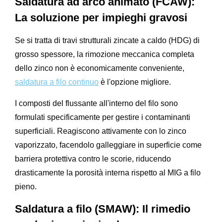
Saldatura ad arco animato (FCAW):
La soluzione per impieghi gravosi
Se si tratta di travi strutturali zincate a caldo (HDG) di
grosso spessore, la rimozione meccanica completa
dello zinco non è economicamente conveniente,
saldatura a filo continuo
è l'opzione migliore.
I composti del flussante all'interno del filo sono
formulati specificamente per gestire i contaminanti
superficiali. Reagiscono attivamente con lo zinco
vaporizzato, facendolo galleggiare in superficie come
barriera protettiva contro le scorie, riducendo
drasticamente la porosità interna rispetto al MIG a filo
pieno.
Saldatura a filo (SMAW): Il rimedio