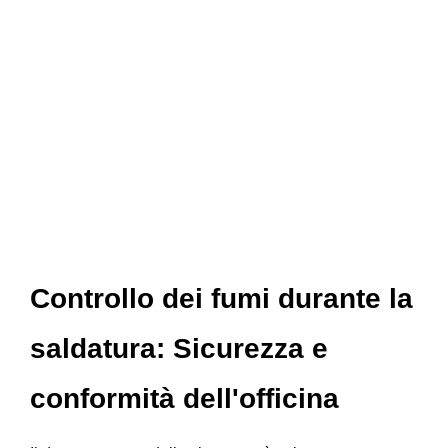
Controllo dei fumi durante la
saldatura: Sicurezza e
conformità dell'officina