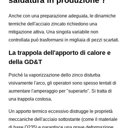
saldatura in produzione？
Anche con una preparazione adeguata, le dinamiche
termiche dell'acciaio zincato richiedono una
mitigazione attiva. Una singola variabile non
controllata può trasformarsi in migliaia di pezzi scartati.
La trappola dell'apporto di calore e
della GD&T
Poiché la vaporizzazione dello zinco disturba
visivamente l'arco, gli operatori sono spesso tentati di
aumentare l'amperaggio per "superarlo". Si tratta di
una trappola costosa.
Un apporto termico eccessivo distrugge le proprietà
meccaniche dell'acciaio sottostante (come il materiale
di base Q235) e garantisce una grave deformazione.