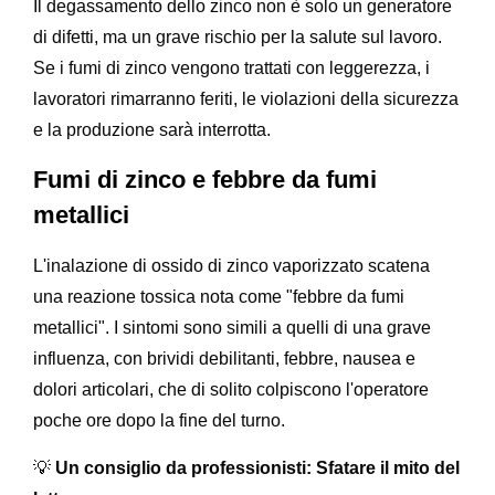
Il degassamento dello zinco non è solo un generatore
di difetti, ma un grave rischio per la salute sul lavoro.
Se i fumi di zinco vengono trattati con leggerezza, i
lavoratori rimarranno feriti, le violazioni della sicurezza
e la produzione sarà interrotta.
Fumi di zinco e febbre da fumi
metallici
L'inalazione di ossido di zinco vaporizzato scatena
una reazione tossica nota come "febbre da fumi
metallici". I sintomi sono simili a quelli di una grave
influenza, con brividi debilitanti, febbre, nausea e
dolori articolari, che di solito colpiscono l'operatore
poche ore dopo la fine del turno.
💡
Un consiglio da professionisti: Sfatare il mito del