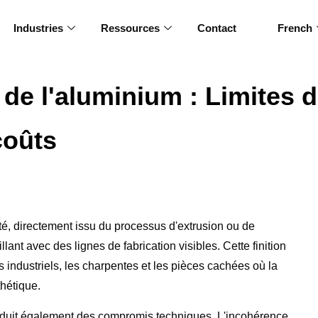
Industries
Ressources
Contact
French
 de l'aluminium : Limites d
coûts
ité, directement issu du processus d'extrusion ou de
lant avec des lignes de fabrication visibles. Cette finition
s industriels, les charpentes et les pièces cachées où la
thétique.
troduit également des compromis techniques. L'incohérence