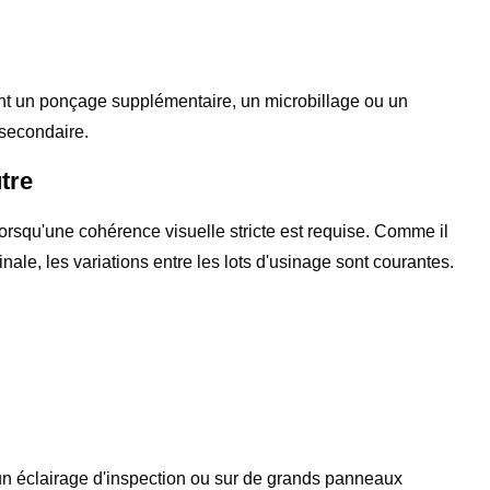
ent un ponçage supplémentaire, un microbillage ou un
 secondaire.
utre
 lorsqu'une cohérence visuelle stricte est requise. Comme il
nale, les variations entre les lots d'usinage sont courantes.
un éclairage d'inspection ou sur de grands panneaux