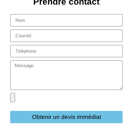
Prendre contact
Obtenir un devis immédiat