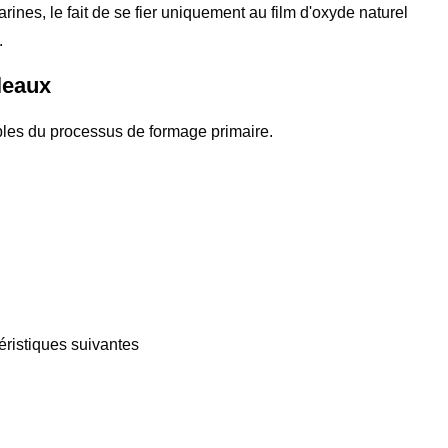
ines, le fait de se fier uniquement au film d'oxyde naturel
.
leaux
ibles du processus de formage primaire.
éristiques suivantes