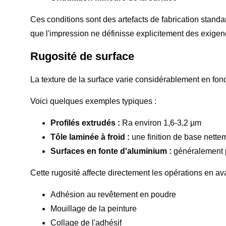
Ces conditions sont des artefacts de fabrication stand
que l'impression ne définisse explicitement des exige
Rugosité de surface
La texture de la surface varie considérablement en foncti
Voici quelques exemples typiques :
Profilés extrudés :
Ra environ 1,6-3,2 µm
Tôle laminée à froid :
une finition de base nettem
Surfaces en fonte d'aluminium :
généralement p
Cette rugosité affecte directement les opérations en ava
Adhésion au revêtement en poudre
Mouillage de la peinture
Collage de l'adhésif