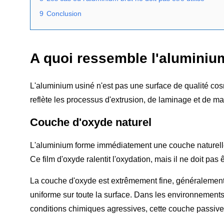
9
Conclusion
A quoi ressemble l'aluminium
L'aluminium usiné n'est pas une surface de qualité cosmé
reflète les processus d'extrusion, de laminage et de man
Couche d'oxyde naturel
L'aluminium forme immédiatement une couche naturelle d
Ce film d'oxyde ralentit l'oxydation, mais il ne doit pa
La couche d'oxyde est extrêmement fine, généralement 
uniforme sur toute la surface. Dans les environnement
conditions chimiques agressives, cette couche passiv