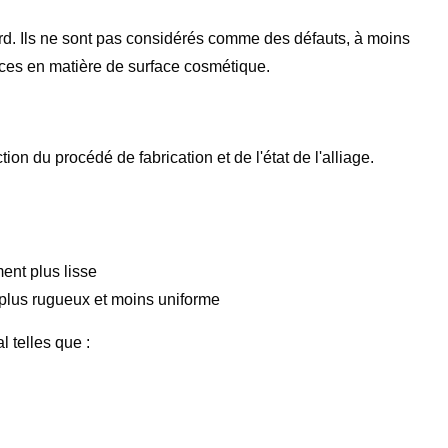
ard. Ils ne sont pas considérés comme des défauts, à moins
nces en matière de surface cosmétique.
on du procédé de fabrication et de l'état de l'alliage.
ent plus lisse
lus rugueux et moins uniforme
l telles que :