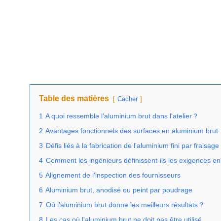
Table des matières
Cacher
1
A quoi ressemble l'aluminium brut dans l'atelier？
2
Avantages fonctionnels des surfaces en aluminium brut
3
Défis liés à la fabrication de l'aluminium fini par fraisage
4
Comment les ingénieurs définissent-ils les exigences en 
5
Alignement de l'inspection des fournisseurs
6
Aluminium brut, anodisé ou peint par poudrage
7
Où l'aluminium brut donne les meilleurs résultats？
8
Les cas où l'aluminium brut ne doit pas être utilisé