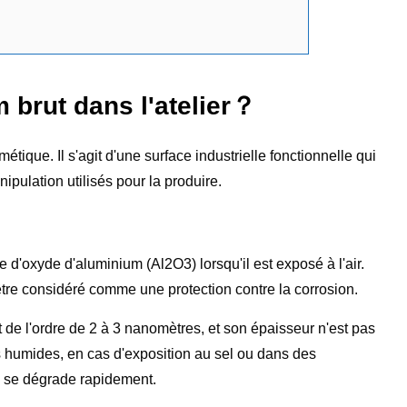
 brut dans l'atelier？
tique. Il s'agit d'une surface industrielle fonctionnelle qui
ipulation utilisés pour la produire.
'oxyde d'aluminium (Al2O3) lorsqu'il est exposé à l'air.
s être considéré comme une protection contre la corrosion.
de l'ordre de 2 à 3 nanomètres, et son épaisseur n'est pas
s humides, en cas d'exposition au sel ou dans des
e se dégrade rapidement.