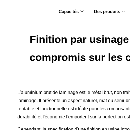
Capacités
Des produits
Finition par usinage
compromis sur les 
L'aluminium brut de laminage est le métal brut, non tra
laminage. Il présente un aspect naturel, mat ou semi-bril
rentable et fonctionnelle est idéale pour les composant
durabilité et l'économie l'emportent sur la perfection es
Cependant, la spécification d'une finition en usine in