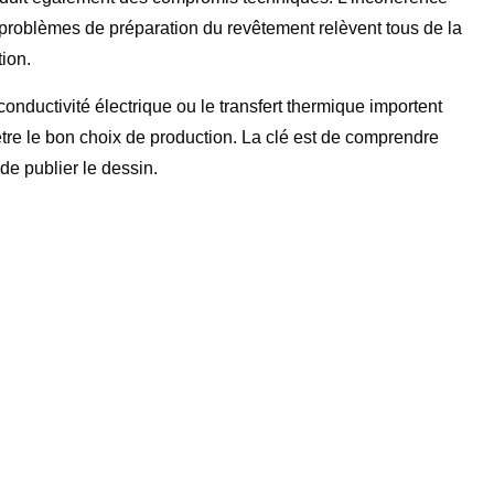
es problèmes de préparation du revêtement relèvent tous de la
ion.
conductivité électrique ou le transfert thermique importent
 être le bon choix de production. La clé est de comprendre
de publier le dessin.