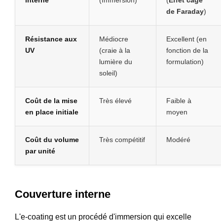
interne
(Immersion)
(
Effet cage
de Faraday
)
Résistance aux
Médiocre
Excellent (en
UV
(craie à la
fonction de la
lumière du
formulation)
soleil)
Coût de la mise
Très élevé
Faible à
en place initiale
moyen
Coût du volume
Très compétitif
Modéré
par unité
Couverture interne
L'e-coating est un procédé d'immersion qui excelle