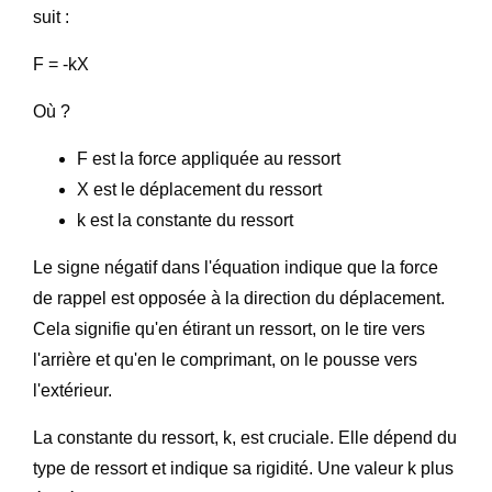
suit :
F = -kX
Où ?
F est la force appliquée au ressort
X est le déplacement du ressort
k est la constante du ressort
Le signe négatif dans l'équation indique que la force
de rappel est opposée à la direction du déplacement.
Cela signifie qu'en étirant un ressort, on le tire vers
l'arrière et qu'en le comprimant, on le pousse vers
l'extérieur.
La constante du ressort, k, est cruciale. Elle dépend du
type de ressort et indique sa rigidité. Une valeur k plus