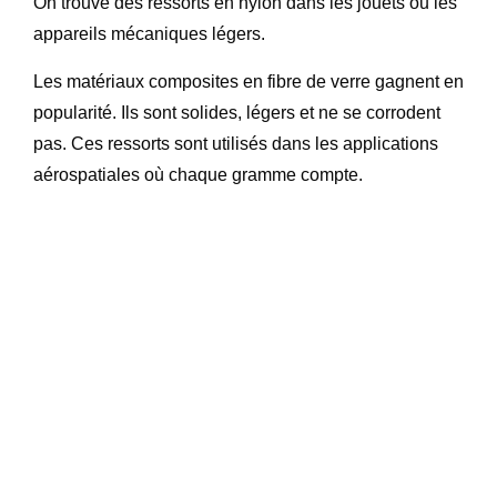
On trouve des ressorts en nylon dans les jouets ou les
appareils mécaniques légers.
Les matériaux composites en fibre de verre gagnent en
popularité. Ils sont solides, légers et ne se corrodent
pas. Ces ressorts sont utilisés dans les applications
aérospatiales où chaque gramme compte.