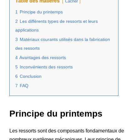
Table des matières
Cacher
1
Principe du printemps
2
Les différents types de ressorts et leurs
applications
3
Matériaux courants utilisés dans la fabrication
des ressorts
4
Avantages des ressorts
5
Inconvénients des ressorts
6
Conclusion
7
FAQ
Principe du printemps
Les ressorts sont des composants fondamentaux de
nombreux systèmes mécaniques. Leur principe de