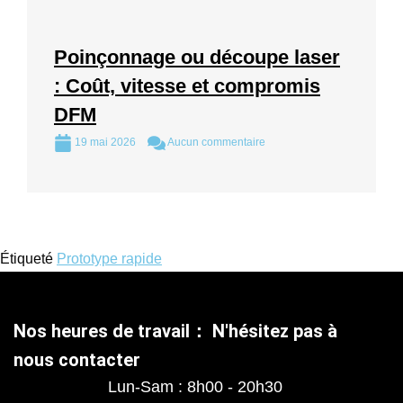
Poinçonnage ou découpe laser
: Coût, vitesse et compromis
DFM
19 mai 2026
Aucun commentaire
Étiqueté
Prototype rapide
Nos heures de travail： N'hésitez pas à
nous contacter
Lun-Sam : 8h00 - 20h30