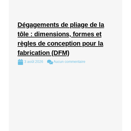
Dégagements de pliage de la
tôle : dimensions, formes et
règles de conception pour la
fabrication (DFM)
3 août 2026
Aucun commentaire