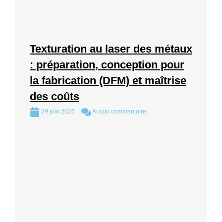
Texturation au laser des métaux
: préparation, conception pour
la fabrication (DFM) et maîtrise
des coûts
29 juin 2026
Aucun commentaire