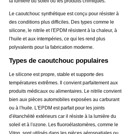
la lumière du soleil ou les produits chimiques.
Le caoutchouc synthétique est conçu pour résister à
des conditions plus difficiles. Des types comme le
silicone, le nitrile et l'EPDM résistent à la chaleur, à
l'huile et aux intempéries, ce qui les rend plus
polyvalents pour la fabrication moderne.
Types de caoutchouc populaires
Le silicone est propre, stable et supporte des
températures extrêmes. Il convient parfaitement aux
produits médicaux ou alimentaires. Le nitrile convient
bien aux pièces automobiles exposées au carburant
ou à l'huile. L'EPDM est parfait pour les joints
d'étanchéité extérieurs car il résiste à la lumière du
soleil et à l'ozone. Les fluoroélastomères, comme le
Viton, sont utilisés dans les pièces aérospatiales ou