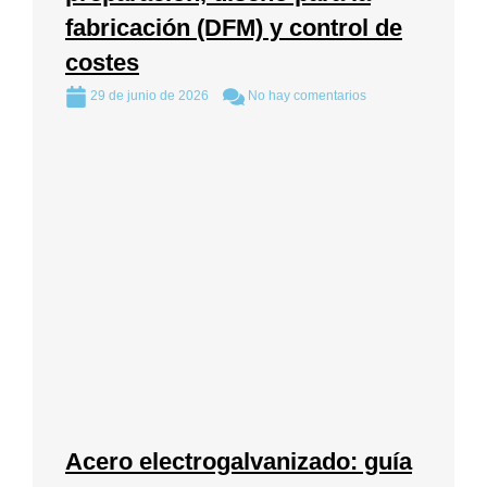
fabricación (DFM) y control de
costes
29 de junio de 2026
No hay comentarios
Acero electrogalvanizado: guía