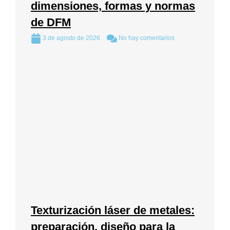
dimensiones, formas y normas
de DFM
3 de agosto de 2026
No hay comentarios
Texturización láser de metales:
preparación, diseño para la