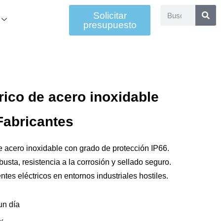
Solicitar
presupuesto
rico de acero inoxidable
Fabricantes
e acero inoxidable con grado de protección IP66.
usta, resistencia a la corrosión y sellado seguro.
tes eléctricos en entornos industriales hostiles.
un día