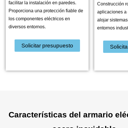
facilitar la instalación en paredes.
Construcción r
Proporciona una protección fiable de
aplicaciones a 
los componentes eléctricos en
alojar sistemas
diversos entornos.
entornos indust
Solicitar presupuesto
Solicit
Características del armario elé