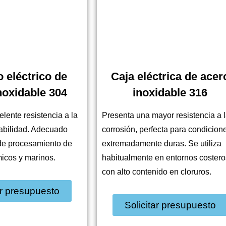
 eléctrico de
Caja eléctrica de acer
noxidable 304
inoxidable 316
lente resistencia a la
Presenta una mayor resistencia a 
rabilidad. Adecuado
corrosión, perfecta para condicion
de procesamiento de
extremadamente duras. Se utiliza
micos y marinos.
habitualmente en entornos costero
con alto contenido en cloruros.
ar presupuesto
Solicitar presupuesto