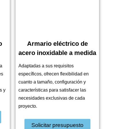
o
Armario eléctrico de
acero inoxidable a medida
la
Adaptadas a sus requisitos
es
específicos, ofrecen flexibilidad en
cuanto a tamaño, configuración y
s y
características para satisfacer las
necesidades exclusivas de cada
proyecto.
Solicitar presupuesto