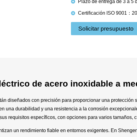
Plazo de entrega de 3 a 5 
Certificación ISO 9001：2
Solicitar presupuesto
léctrico de acero inoxidable a me
tán diseñados con precisión para proporcionar una protección 
en una durabilidad y una resistencia a la corrosión excepcional
 sus requisitos específicos, con opciones para varios tamaños,
ntizan un rendimiento fiable en entornos exigentes. En Shengen