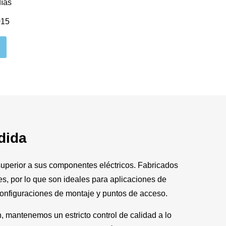
días
015
dida
superior a sus componentes eléctricos. Fabricados
es, por lo que son ideales para aplicaciones de
 configuraciones de montaje y puntos de acceso.
, mantenemos un estricto control de calidad a lo