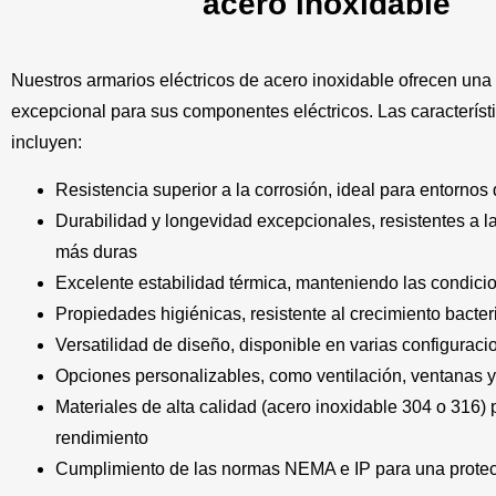
acero inoxidable
Nuestros armarios eléctricos de acero inoxidable ofrecen una
excepcional para sus componentes eléctricos. Las característ
incluyen:
Resistencia superior a la corrosión, ideal para entornos d
Durabilidad y longevidad excepcionales, resistentes a l
más duras
Excelente estabilidad térmica, manteniendo las condici
Propiedades higiénicas, resistente al crecimiento bacte
Versatilidad de diseño, disponible en varias configuraci
Opciones personalizables, como ventilación, ventanas y
Materiales de alta calidad (acero inoxidable 304 o 316)
rendimiento
Cumplimiento de las normas NEMA e IP para una protecc