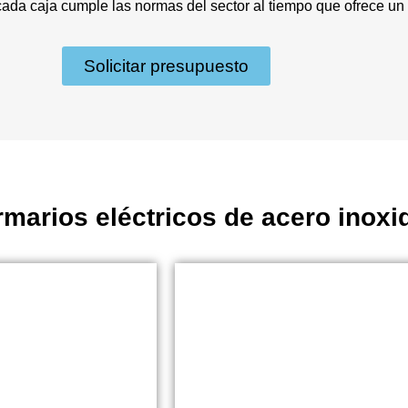
 cada caja cumple las normas del sector al tiempo que ofrece un 
Solicitar presupuesto
rmarios eléctricos de acero inoxi