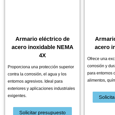
Armario eléctrico de
Armario
acero inoxidable NEMA
acero i
4X
Ofrece una exce
corrosión y du
Proporciona una protección superior
para entornos 
contra la corrosión, el agua y los
alimentos, quí
entornos agresivos. Ideal para
exteriores y aplicaciones industriales
exigentes.
Solicit
Solicitar presupuesto