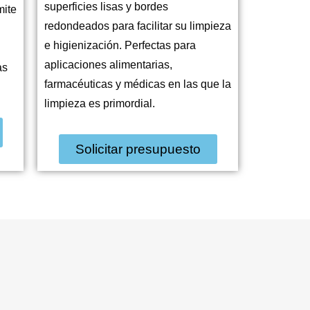
superficies lisas y bordes
mite
redondeados para facilitar su limpieza
e higienización. Perfectas para
aplicaciones alimentarias,
as
farmacéuticas y médicas en las que la
limpieza es primordial.
Solicitar presupuesto