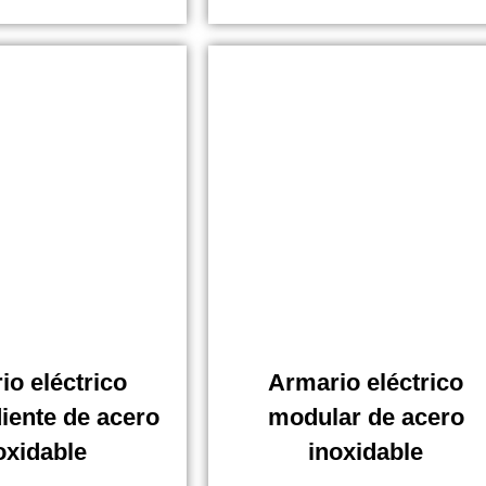
io eléctrico
Armario eléctrico
iente de acero
modular de acero
oxidable
inoxidable