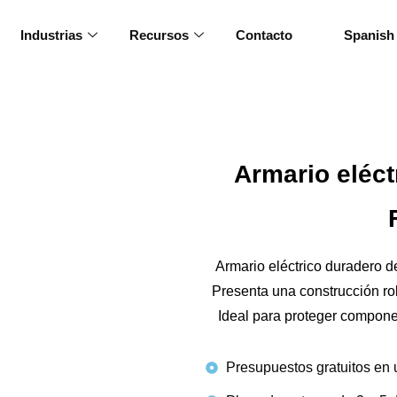
Industrias
Recursos
Contacto
Spanish
Armario eléct
Armario eléctrico duradero d
Presenta una construcción rob
Ideal para proteger componen
Presupuestos gratuitos en 