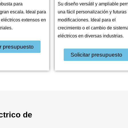
obusta para
Su diseño versátil y ampliable per
gran escala. Ideal para
una fácil personalización y futuras
 eléctricos extensos en
modificaciones. Ideal para el
riales.
crecimiento o el cambio de sistem
eléctricos en diversas industrias.
ar presupuesto
Solicitar presupuesto
ctrico de