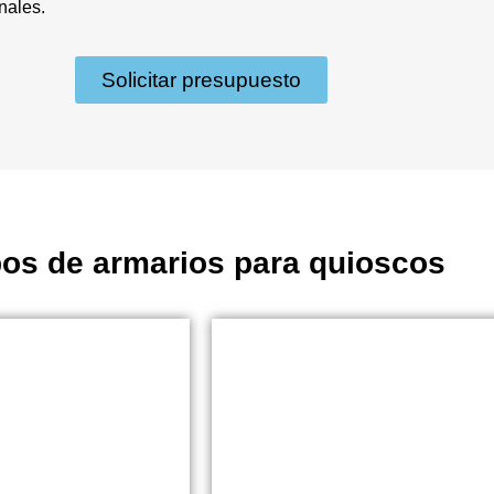
nales.
Solicitar presupuesto
pos de armarios para quioscos