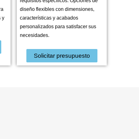
requisitos específicos. Opciones de
ra
diseño flexibles con dimensiones,
 y
características y acabados
personalizados para satisfacer sus
necesidades.
Solicitar presupuesto