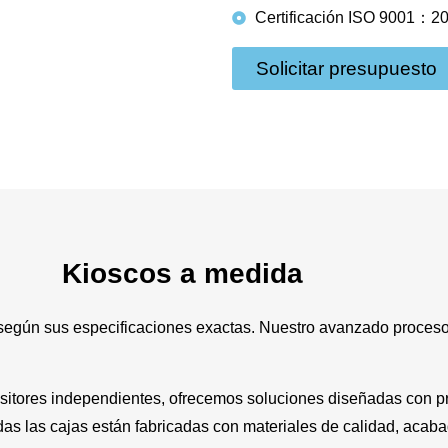
Certificación ISO 9001：2
Solicitar presupuesto
Kioscos a medida
según sus especificaciones exactas. Nuestro avanzado proceso
tores independientes, ofrecemos soluciones diseñadas con pr
das las cajas están fabricadas con materiales de calidad, acab