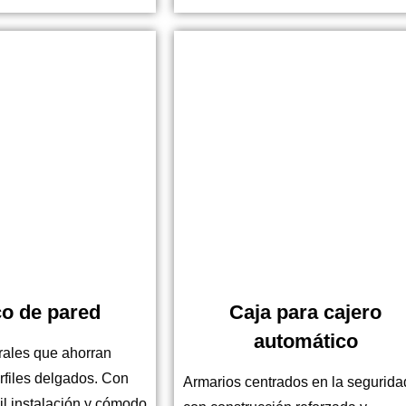
o de pared
Caja para cajero
automático
ales que ahorran
rfiles delgados. Con
Armarios centrados en la segurida
il instalación y cómodo