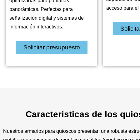
optimizadas para pantallas
acceso para el
panorámicas. Perfectas para
señalización digital y sistemas de
información interactivos.
Solicit
Solicitar presupuesto
Características de los qui
Nuestros armarios para quioscos presentan una robusta estru
metálica con opciones de montaje versátiles (montaje en pare