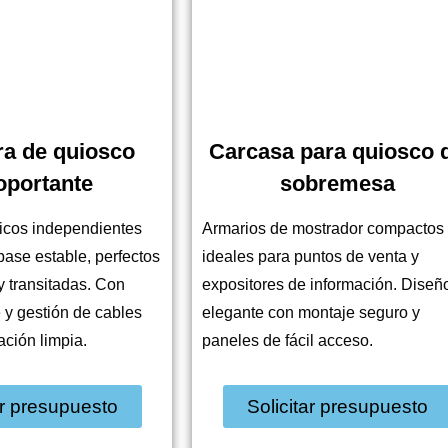
a de quiosco
Carcasa para quiosco 
oportante
sobremesa
icos independientes
Armarios de mostrador compactos
base estable, perfectos
ideales para puntos de venta y
 transitadas. Con
expositores de información. Diseñ
e y gestión de cables
elegante con montaje seguro y
ación limpia.
paneles de fácil acceso.
ar presupuesto
Solicitar presupuesto