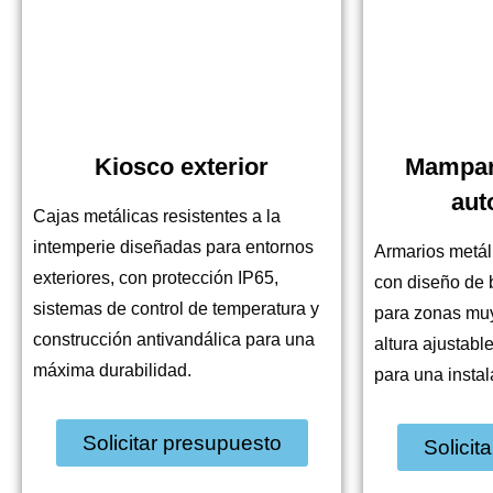
Kiosco exterior
Mampar
aut
Cajas metálicas resistentes a la
intemperie diseñadas para entornos
Armarios metál
exteriores, con protección IP65,
con diseño de 
sistemas de control de temperatura y
para zonas muy
construcción antivandálica para una
altura ajustabl
máxima durabilidad.
para una instal
Solicitar presupuesto
Solicit