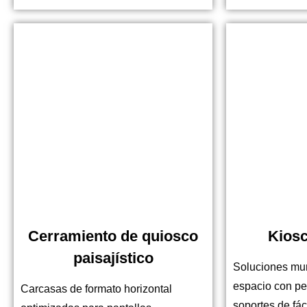
Cerramiento de quiosco
Kiosc
paisajístico
Soluciones mur
espacio con pe
Carcasas de formato horizontal
soportes de fác