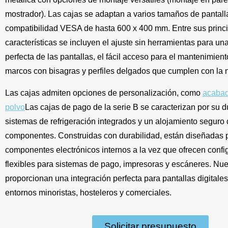
mostrador). Las cajas se adaptan a varios tamaños de pantall
compatibilidad VESA de hasta 600 x 400 mm. Entre sus princ
características se incluyen el ajuste sin herramientas para un
perfecta de las pantallas, el fácil acceso para el mantenimient
marcos con bisagras y perfiles delgados que cumplen con la
Las cajas admiten opciones de personalización, como
acabad
polvo
Las cajas de pago de la serie B se caracterizan por su d
sistemas de refrigeración integrados y un alojamiento seguro 
componentes. Construidas con durabilidad, están diseñadas p
componentes electrónicos internos a la vez que ofrecen confi
flexibles para sistemas de pago, impresoras y escáneres. Nue
proporcionan una integración perfecta para pantallas digitales
entornos minoristas, hosteleros y comerciales.
Solicitar presupuesto