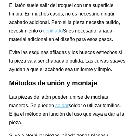
El latón suele salir del troquel con una superficie
limpia. En muchos casos, no es necesario ningún
acabado adicional. Pero si la pieza necesita pulido,
revestimiento o
cepillado
Si es necesario, añada
material adicional en el diseño para esos pasos.
Evite las esquinas afiladas y los huecos estrechos si
la pieza va a ser chapada o pulida. Las curvas suaves
ayudan a que el acabado sea uniforme y limpio.
Métodos de unión y montaje
Las piezas de latón pueden unirse de muchas
maneras. Se pueden
soldar
soldar o utilizar tornillos.
Elija el método en función del uso que vaya a dar a la
pieza.
Si va a atornillar piezas, añada zonas planas u