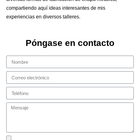
compartiendo aquí ideas interesantes de mis
experiencias en diversos talleres.
Póngase en contacto