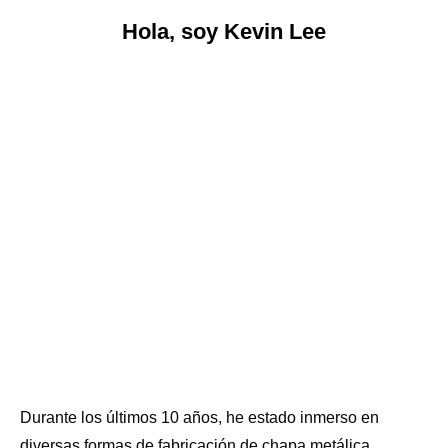
Hola, soy Kevin Lee
Durante los últimos 10 años, he estado inmerso en
diversas formas de fabricación de chapa metálica,