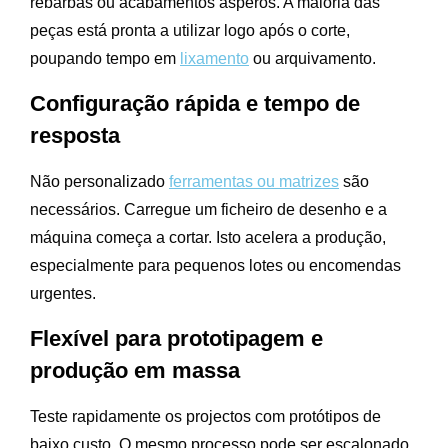
rebarbas ou acabamentos ásperos. A maioria das
peças está pronta a utilizar logo após o corte,
poupando tempo em
lixamento
ou arquivamento.
Configuração rápida e tempo de
resposta
Não personalizado
ferramentas ou matrizes
são
necessários. Carregue um ficheiro de desenho e a
máquina começa a cortar. Isto acelera a produção,
especialmente para pequenos lotes ou encomendas
urgentes.
Flexível para prototipagem e
produção em massa
Teste rapidamente os projectos com protótipos de
baixo custo. O mesmo processo pode ser escalonado