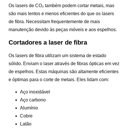
Os lasers de CO₂ também podem cortar metais, mas
são mais lentos e menos eficientes do que os lasers
de fibra. Necessitam frequentemente de mais
manutenção devido às peças móveis e aos espelhos.
Cortadores a laser de fibra
Os lasers de fibra utilizam um sistema de estado
sólido. Enviam o laser através de fibras ópticas em vez
de espelhos. Estas máquinas são altamente eficientes
e óptimas para o corte de metais. Eles lidam com:
Aço inoxidável
Aço carbono
Alumínio
Cobre
Latão