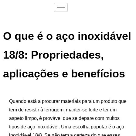
O que é o aço inoxidável
18/8: Propriedades,
aplicações e benefícios
Quando está a procurar materiais para um produto que
tem de resistir à ferrugem, manter-se forte e ter um
aspeto limpo, é provável que se depare com muitos
tipos de aço inoxidável. Uma escolha popular é o aço
inoxidável 18/8. Se não tem a certeza do que esses