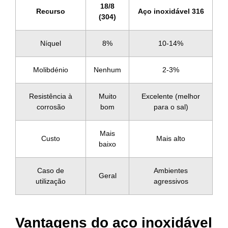
18/8
Recurso
Aço inoxidável 316
(304)
Níquel
8%
10-14%
Molibdénio
Nenhum
2-3%
Resistência à
Muito
Excelente (melhor
corrosão
bom
para o sal)
Mais
Custo
Mais alto
baixo
Caso de
Ambientes
Geral
utilização
agressivos
Vantagens do aço inoxidável