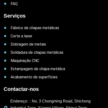
FAQ
Serviços
Fabrico de chapas metálicas
Corte a laser
Dobragem de metais
Soldadura de chapas metálicas
Maquinação CNC
Estampagem de chapa metálica
Acabamento de superfícies
Contactar-nos
Endereço:：No. 3 Chongming Road, Shichong
Industrial Zone, Xiangxi Village, Shipai Town,