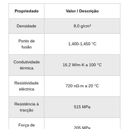
Propriedade
Valor / Descrição
Densidade
8,0 g/cm³
Ponto de
1,400-1,450 °C
fusão
Condutividade
16,2 W/m-K a 100 °C
térmica
Resistividade
720 nΩ-m a 20 °C
eléctrica
Resistência à
515 MPa
tracção
Força de
205 MPa