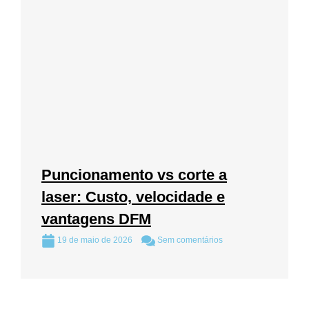
Puncionamento vs corte a
laser: Custo, velocidade e
vantagens DFM
19 de maio de 2026
Sem comentários