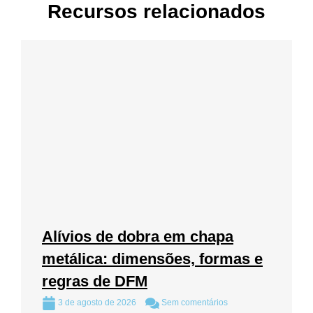
Recursos relacionados
Alívios de dobra em chapa
metálica: dimensões, formas e
regras de DFM
3 de agosto de 2026
Sem comentários