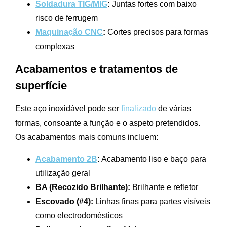
Soldadura TIG/MIG
:
Juntas fortes com baixo
risco de ferrugem
Maquinação CNC
:
Cortes precisos para formas
complexas
Acabamentos e tratamentos de
superfície
Este aço inoxidável pode ser
finalizado
de várias
formas, consoante a função e o aspeto pretendidos.
Os acabamentos mais comuns incluem:
Acabamento 2B
:
Acabamento liso e baço para
utilização geral
BA (Recozido Brilhante):
Brilhante e refletor
Escovado (#4):
Linhas finas para partes visíveis
como electrodomésticos