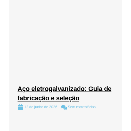
Aço eletrogalvanizado: Guia de
fabricação e seleção
12 de junho de 2026
Sem comentários