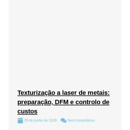
Texturização a laser de metais:
preparação, DFM e controlo de
custos
29 de junho de 2026
Sem comentários