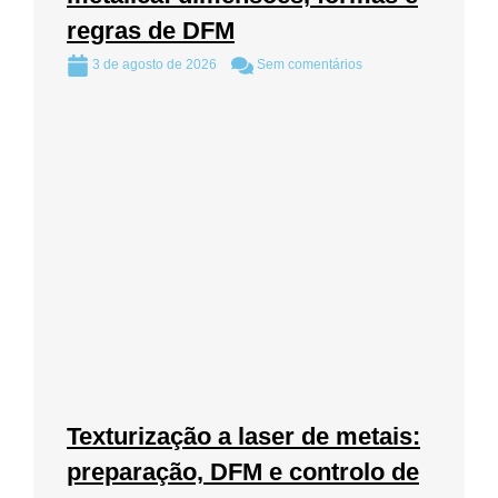
regras de DFM
3 de agosto de 2026
Sem comentários
Texturização a laser de metais:
preparação, DFM e controlo de