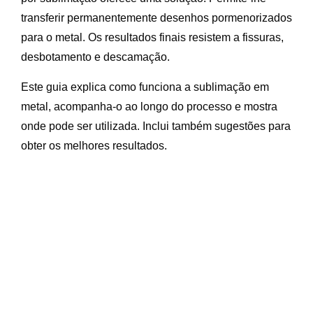
transferir permanentemente desenhos pormenorizados
para o metal. Os resultados finais resistem a fissuras,
desbotamento e descamação.
Este guia explica como funciona a sublimação em
metal, acompanha-o ao longo do processo e mostra
onde pode ser utilizada. Inclui também sugestões para
obter os melhores resultados.