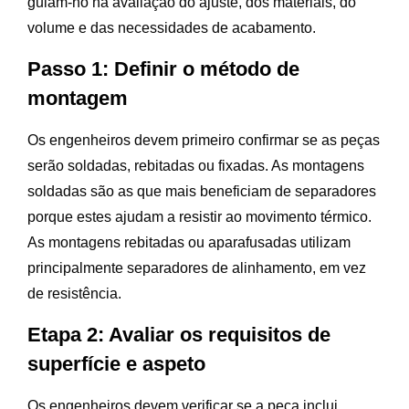
guiam-no na avaliação do ajuste, dos materiais, do
volume e das necessidades de acabamento.
Passo 1: Definir o método de
montagem
Os engenheiros devem primeiro confirmar se as peças
serão soldadas, rebitadas ou fixadas. As montagens
soldadas são as que mais beneficiam de separadores
porque estes ajudam a resistir ao movimento térmico.
As montagens rebitadas ou aparafusadas utilizam
principalmente separadores de alinhamento, em vez
de resistência.
Etapa 2: Avaliar os requisitos de
superfície e aspeto
Os engenheiros devem verificar se a peça inclui