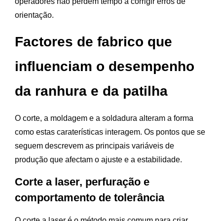
operadores não perdem tempo a corrigir erros de
orientação.
Factores de fabrico que
influenciam o desempenho
da ranhura e da patilha
O corte, a moldagem e a soldadura alteram a forma
como estas caraterísticas interagem. Os pontos que se
seguem descrevem as principais variáveis de
produção que afectam o ajuste e a estabilidade.
Corte a laser, perfuração e
comportamento de tolerância
O corte a laser é o método mais comum para criar