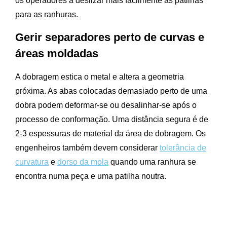
os operadores a deslizar mais facilmente as patilhas
para as ranhuras.
Gerir separadores perto de curvas e
áreas moldadas
A dobragem estica o metal e altera a geometria
próxima. As abas colocadas demasiado perto de uma
dobra podem deformar-se ou desalinhar-se após o
processo de conformação. Uma distância segura é de
2-3 espessuras de material da área de dobragem. Os
engenheiros também devem considerar
tolerância de
curvatura
e
dorso da mola
quando uma ranhura se
encontra numa peça e uma patilha noutra.