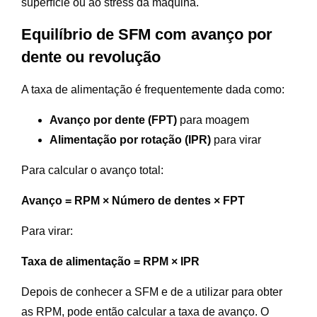
superfície ou ao stress da máquina.
Equilíbrio de SFM com avanço por
dente ou revolução
A taxa de alimentação é frequentemente dada como:
Avanço por dente (FPT)
para moagem
Alimentação por rotação (IPR)
para virar
Para calcular o avanço total:
Avanço = RPM × Número de dentes × FPT
Para virar:
Taxa de alimentação = RPM × IPR
Depois de conhecer a SFM e de a utilizar para obter
as RPM, pode então calcular a taxa de avanço. O