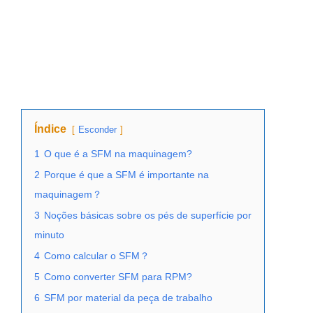
Índice
Esconder
1
O que é a SFM na maquinagem?
2
Porque é que a SFM é importante na
maquinagem？
3
Noções básicas sobre os pés de superfície por
minuto
4
Como calcular o SFM？
5
Como converter SFM para RPM?
6
SFM por material da peça de trabalho