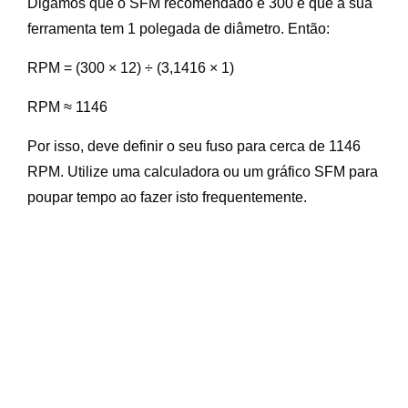
Digamos que o SFM recomendado é 300 e que a sua
ferramenta tem 1 polegada de diâmetro. Então:
RPM = (300 × 12) ÷ (3,1416 × 1)
RPM ≈ 1146
Por isso, deve definir o seu fuso para cerca de 1146
RPM. Utilize uma calculadora ou um gráfico SFM para
poupar tempo ao fazer isto frequentemente.