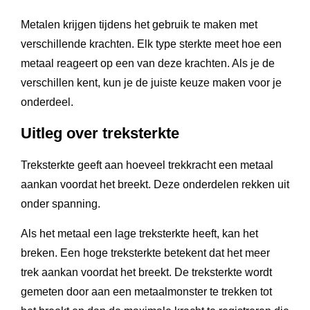
Metalen krijgen tijdens het gebruik te maken met
verschillende krachten. Elk type sterkte meet hoe een
metaal reageert op een van deze krachten. Als je de
verschillen kent, kun je de juiste keuze maken voor je
onderdeel.
Uitleg over treksterkte
Treksterkte geeft aan hoeveel trekkracht een metaal
aankan voordat het breekt. Deze onderdelen rekken uit
onder spanning.
Als het metaal een lage treksterkte heeft, kan het
breken. Een hoge treksterkte betekent dat het meer
trek aankan voordat het breekt. De treksterkte wordt
gemeten door aan een metaalmonster te trekken tot