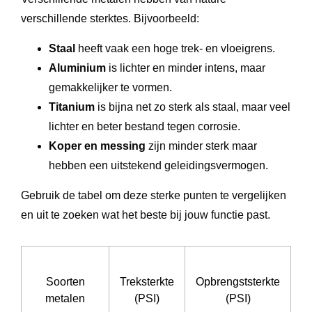
verschillende sterktes. Bijvoorbeeld:
Staal
heeft vaak een hoge trek- en vloeigrens.
Aluminium
is lichter en minder intens, maar
gemakkelijker te vormen.
Titanium
is bijna net zo sterk als staal, maar veel
lichter en beter bestand tegen corrosie.
Koper en messing
zijn minder sterk maar
hebben een uitstekend geleidingsvermogen.
Gebruik de tabel om deze sterke punten te vergelijken
en uit te zoeken wat het beste bij jouw functie past.
R
Soorten
Treksterkte
Opbrengststerkte
h
metalen
(PSI)
(PSI)