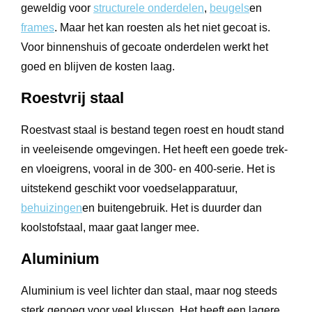
geweldig voor
structurele onderdelen
,
beugels
en
frames
. Maar het kan roesten als het niet gecoat is.
Voor binnenshuis of gecoate onderdelen werkt het
goed en blijven de kosten laag.
Roestvrij staal
Roestvast staal is bestand tegen roest en houdt stand
in veeleisende omgevingen. Het heeft een goede trek-
en vloeigrens, vooral in de 300- en 400-serie. Het is
uitstekend geschikt voor voedselapparatuur,
behuizingen
en buitengebruik. Het is duurder dan
koolstofstaal, maar gaat langer mee.
Aluminium
Aluminium is veel lichter dan staal, maar nog steeds
sterk genoeg voor veel klussen. Het heeft een lagere