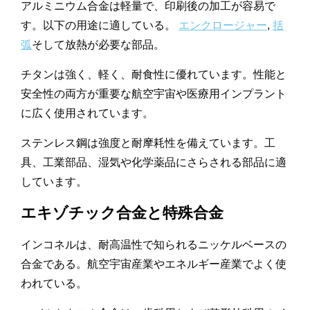
アルミニウム合金は軽量で、印刷後の加工が容易で
す。以下の用途に適している。
エンクロージャー
,
括
弧
そして放熱が必要な部品。
チタンは強く、軽く、耐食性に優れています。性能と
安全性の両方が重要な航空宇宙や医療用インプラント
に広く使用されています。
ステンレス鋼は強度と耐摩耗性を備えています。工
具、工業部品、湿気や化学薬品にさらされる部品に適
しています。
エキゾチック合金と特殊合金
インコネルは、耐高温性で知られるニッケルベースの
合金である。航空宇宙産業やエネルギー産業でよく使
われている。