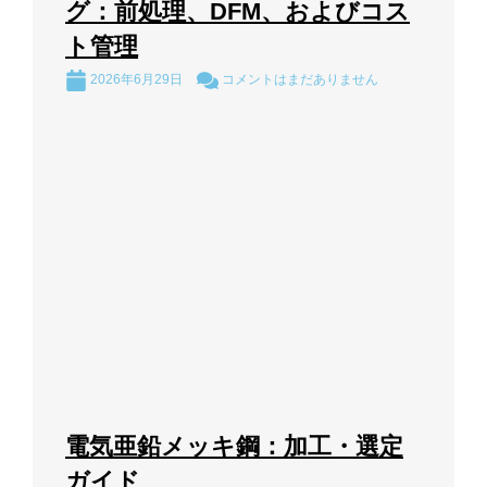
グ：前処理、DFM、およびコス
ト管理
2026年6月29日
コメントはまだありません
電気亜鉛メッキ鋼：加工・選定
ガイド