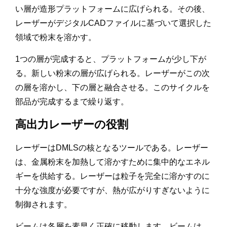
い層が造形プラットフォームに広げられる。その後、
レーザーがデジタルCADファイルに基づいて選択した
領域で粉末を溶かす。
1つの層が完成すると、プラットフォームが少し下が
る。新しい粉末の層が広げられる。レーザーがこの次
の層を溶かし、下の層と融合させる。このサイクルを
部品が完成するまで繰り返す。
高出力レーザーの役割
レーザーはDMLSの核となるツールである。レーザー
は、金属粉末を加熱して溶かすために集中的なエネル
ギーを供給する。レーザーは粒子を完全に溶かすのに
十分な強度が必要ですが、熱が広がりすぎないように
制御されます。
ビームは各層を素早く正確に移動します。ビームは