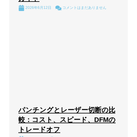
2026年6月12日
コメントはまだありません
パンチングとレーザー切断の比
較：コスト、スピード、DFMの
トレードオフ