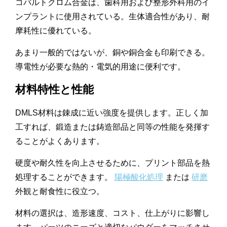
コバルトクロム合金は、歯科用および整形外科用のイ
ンプラントに使用されている。生体適合性があり、耐
摩耗性に優れている。
あまり一般的ではないが、銅や銅合金も印刷できる。
導電性が必要な熱的・電気的用途に便利です。
材料特性と性能
DMLS材料は錬成に近い強度を提供します。正しく加
工すれば、鍛造または鋳造部品と同等の性能を発揮す
ることがよくあります。
硬度や耐久性を向上させるために、プリント部品を熱
処理することができます。
陽極酸化処理
または
研磨
外観と耐食性に役立つ。
材料の選択は、造形速度、コスト、仕上がりに影響し