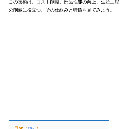
この技術は、コスト削減、部品性能の向上、生産工程
の削減に役立つ。その仕組みと特徴を見てみよう。
目次
隠す