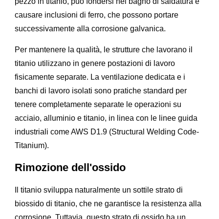
pezzo in titanio, può fondersi nel bagno di saldatura e
causare inclusioni di ferro, che possono portare
successivamente alla corrosione galvanica.
Per mantenere la qualità, le strutture che lavorano il
titanio utilizzano in genere postazioni di lavoro
fisicamente separate. La ventilazione dedicata e i
banchi di lavoro isolati sono pratiche standard per
tenere completamente separate le operazioni su
acciaio, alluminio e titanio, in linea con le linee guida
industriali come AWS D1.9 (Structural Welding Code-
Titanium).
Rimozione dell'ossido
Il titanio sviluppa naturalmente un sottile strato di
biossido di titanio, che ne garantisce la resistenza alla
corrosione. Tuttavia, questo strato di ossido ha un