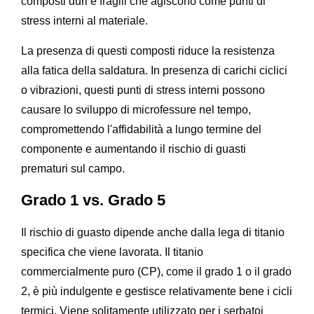
composti duri e fragili che agiscono come punti di
stress interni al materiale.
La presenza di questi composti riduce la resistenza
alla fatica della saldatura. In presenza di carichi ciclici
o vibrazioni, questi punti di stress interni possono
causare lo sviluppo di microfessure nel tempo,
compromettendo l'affidabilità a lungo termine del
componente e aumentando il rischio di guasti
prematuri sul campo.
Grado 1 vs. Grado 5
Il rischio di guasto dipende anche dalla lega di titanio
specifica che viene lavorata. Il titanio
commercialmente puro (CP), come il grado 1 o il grado
2, è più indulgente e gestisce relativamente bene i cicli
termici. Viene solitamente utilizzato per i serbatoi