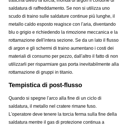
trascina dietro la torcia, inonda di argon il cordone di
saldatura di raffreddamento. Se non si utilizza uno
scudo di traino sulle saldature continue più lunghe, il
metallo caldo esposto reagisce con l'aria, diventando
blu o grigio e richiedendo la rimozione meccanica e la
rottamazione dell'intera sezione. Se da un lato il flusso
di argon e gli schermi di traino aumentano i costi dei
materiali di consumo per pezzo, dall'altro il fatto di non
utilizzarli per risparmiare gas porta inevitabilmente alla
rottamazione di gruppi in titanio.
Tempistica di post-flusso
Quando si spegne l'arco alla fine di un ciclo di
saldatura, il metallo nel cratere rimane fuso.
L'operatore deve tenere la torcia ferma sulla fine della
saldatura mentre il gas di protezione continua a