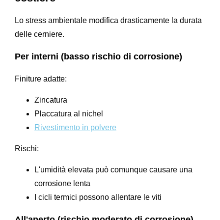
Lo stress ambientale modifica drasticamente la durata
delle cerniere.
Per interni (basso rischio di corrosione)
Finiture adatte:
Zincatura
Placcatura al nichel
Rivestimento in polvere
Rischi:
L'umidità elevata può comunque causare una
corrosione lenta
I cicli termici possono allentare le viti
All'aperto (rischio moderato di corrosione)