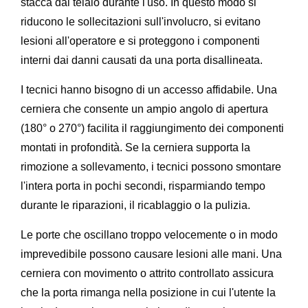
stacca dal telaio durante l'uso. In questo modo si
riducono le sollecitazioni sull'involucro, si evitano
lesioni all'operatore e si proteggono i componenti
interni dai danni causati da una porta disallineata.
I tecnici hanno bisogno di un accesso affidabile. Una
cerniera che consente un ampio angolo di apertura
(180° o 270°) facilita il raggiungimento dei componenti
montati in profondità. Se la cerniera supporta la
rimozione a sollevamento, i tecnici possono smontare
l'intera porta in pochi secondi, risparmiando tempo
durante le riparazioni, il ricablaggio o la pulizia.
Le porte che oscillano troppo velocemente o in modo
imprevedibile possono causare lesioni alle mani. Una
cerniera con movimento o attrito controllato assicura
che la porta rimanga nella posizione in cui l'utente la