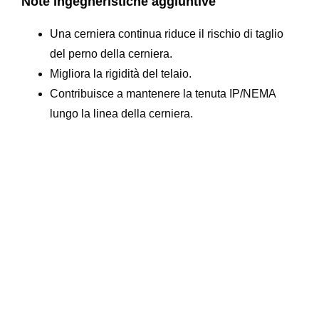
Note ingegneristiche aggiuntive
Una cerniera continua riduce il rischio di taglio
del perno della cerniera.
Migliora la rigidità del telaio.
Contribuisce a mantenere la tenuta IP/NEMA
lungo la linea della cerniera.