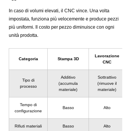
In caso di volumi elevati, il CNC vince. Una volta
impostata, funziona più velocemente e produce pezzi
più uniformi. Il costo per pezzo diminuisce con ogni
unità prodotta.
Lavorazione
Categoria
Stampa 3D
CNC
Additivo
Sottrattivo
Tipo di
(accumula
(rimuove il
processo
materiale)
materiale)
Tempo di
Basso
Alto
configurazione
Rifiuti materiali
Basso
Alto