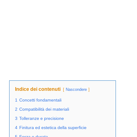
Indice dei contenuti
Nascondere
1
Concetti fondamentali
2
Compatibilità dei materiali
3
Tolleranze e precisione
4
Finitura ed estetica della superficie
5
Forza e durata