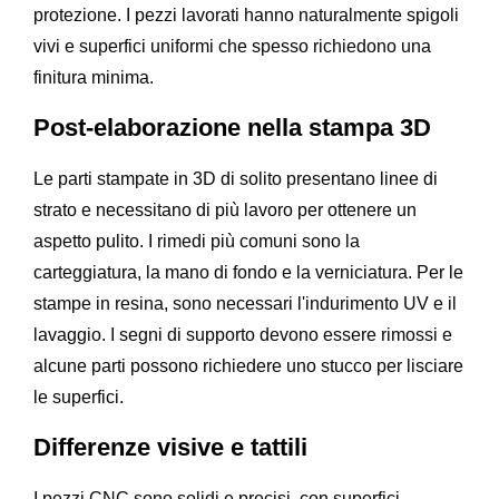
protezione. I pezzi lavorati hanno naturalmente spigoli
vivi e superfici uniformi che spesso richiedono una
finitura minima.
Post-elaborazione nella stampa 3D
Le parti stampate in 3D di solito presentano linee di
strato e necessitano di più lavoro per ottenere un
aspetto pulito. I rimedi più comuni sono la
carteggiatura, la mano di fondo e la verniciatura. Per le
stampe in resina, sono necessari l'indurimento UV e il
lavaggio. I segni di supporto devono essere rimossi e
alcune parti possono richiedere uno stucco per lisciare
le superfici.
Differenze visive e tattili
I pezzi CNC sono solidi e precisi, con superfici