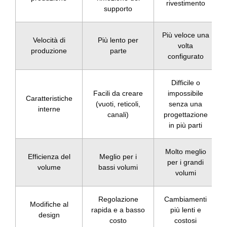
rivestimento
supporto
Più veloce una
Velocità di
Più lento per
volta
produzione
parte
configurato
Difficile o
Facili da creare
impossibile
Caratteristiche
(vuoti, reticoli,
senza una
interne
canali)
progettazione
in più parti
Molto meglio
Efficienza del
Meglio per i
per i grandi
volume
bassi volumi
volumi
Regolazione
Cambiamenti
Modifiche al
rapida e a basso
più lenti e
design
costo
costosi