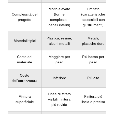
Molto elevato
Limitato
Complessità del
(forme
(caratteristiche
progetto
complesse,
accessibili con
canali interni)
gli strumenti)
Plastica, resine,
Metalli,
Materiali tipici
alcuni metalli
plastiche dure
Costo del
Maggiore per
Più basso per
materiale
peso
peso
Costo
Inferiore
Più alto
dell'attrezzatura
Linee di strato
Finitura
Finitura più
visibili, finitura
superficiale
liscia e precisa
più ruvida