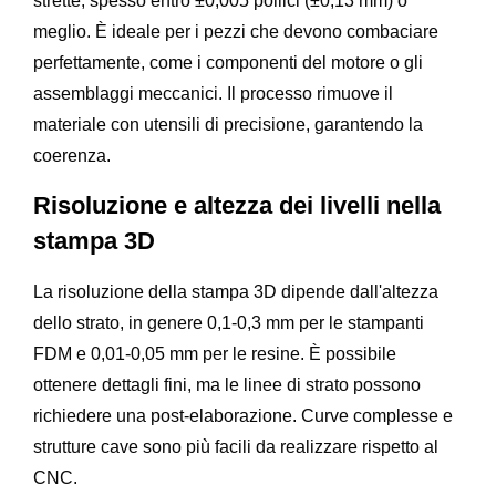
strette, spesso entro ±0,005 pollici (±0,13 mm) o
meglio. È ideale per i pezzi che devono combaciare
perfettamente, come i componenti del motore o gli
assemblaggi meccanici. Il processo rimuove il
materiale con utensili di precisione, garantendo la
coerenza.
Risoluzione e altezza dei livelli nella
stampa 3D
La risoluzione della stampa 3D dipende dall'altezza
dello strato, in genere 0,1-0,3 mm per le stampanti
FDM e 0,01-0,05 mm per le resine. È possibile
ottenere dettagli fini, ma le linee di strato possono
richiedere una post-elaborazione. Curve complesse e
strutture cave sono più facili da realizzare rispetto al
CNC.