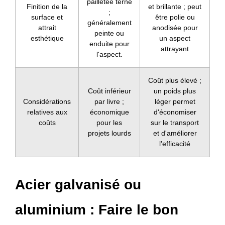
pailletée terne
Finition de la
et brillante ; peut
;
surface et
être polie ou
généralement
attrait
anodisée pour
peinte ou
esthétique
un aspect
enduite pour
attrayant
l'aspect.
Coût plus élevé ;
Coût inférieur
un poids plus
Considérations
par livre ;
léger permet
relatives aux
économique
d'économiser
coûts
pour les
sur le transport
projets lourds
et d'améliorer
l'efficacité
Acier galvanisé ou
aluminium : Faire le bon