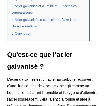
3
Acier galvanisé et aluminium : Principales
comparaisons
4
Acier galvanisé ou aluminium : Faire le bon
choix de matériau
5
Conclusion
Qu'est-ce que l'acier
galvanisé ?
L'acier galvanisé est un acier au carbone recouvert
d'une fine couche de zinc. Le zinc agit comme un
bouclier, empêchant l'humidité et l'oxygène d'atteindre
l'acier sous-jacent. Cela ralentit la rouille et aide à
prévenir les dommages de surface. Sa robustesse en