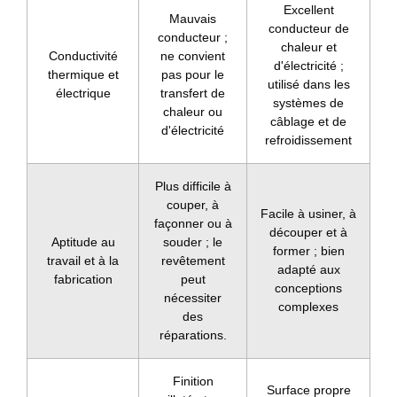
Excellent
Mauvais
conducteur de
conducteur ;
chaleur et
Conductivité
ne convient
d'électricité ;
thermique et
pas pour le
utilisé dans les
électrique
transfert de
systèmes de
chaleur ou
câblage et de
d'électricité
refroidissement
Plus difficile à
couper, à
Facile à usiner, à
façonner ou à
découper et à
Aptitude au
souder ; le
former ; bien
travail et à la
revêtement
adapté aux
fabrication
peut
conceptions
nécessiter
complexes
des
réparations.
Finition
Surface propre