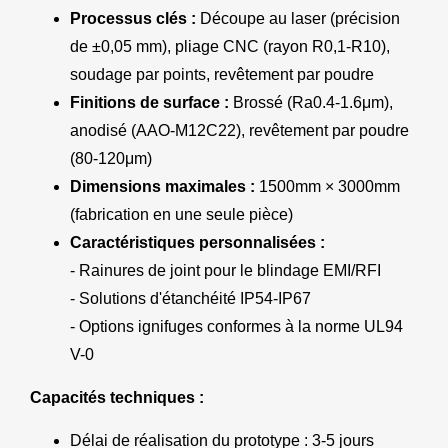
Processus clés :
Découpe au laser (précision
de ±0,05 mm), pliage CNC (rayon R0,1-R10),
soudage par points, revêtement par poudre
Finitions de surface :
Brossé (Ra0.4-1.6μm),
anodisé (AAO-M12C22), revêtement par poudre
(80-120μm)
Dimensions maximales :
1500mm × 3000mm
(fabrication en une seule pièce)
Caractéristiques personnalisées :
- Rainures de joint pour le blindage EMI/RFI
- Solutions d'étanchéité IP54-IP67
- Options ignifuges conformes à la norme UL94
V-0
Capacités techniques :
Délai de réalisation du prototype : 3-5 jours