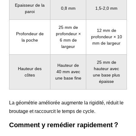
Epaisseur de la
0,8 mm
1,5-2,0 mm
paroi
25 mm de
12 mm de
Profondeur de
profondeur ×
profondeur × 10
la poche
6 mm de
mm de largeur
largeur
25 mm de
Hauteur de
Hauteur des
hauteur avec
40 mm avec
côtes
une base plus
une base fine
épaisse
La géométrie améliorée augmente la rigidité, réduit le
broutage et raccourcit le temps de cycle.
Comment y remédier rapidement？