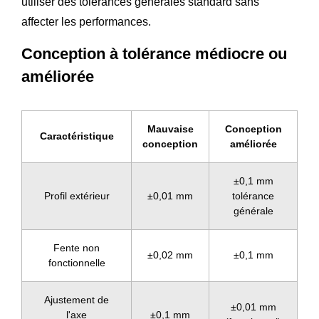
utiliser des tolérances générales standard sans
affecter les performances.
Conception à tolérance médiocre ou
améliorée
Mauvaise
Conception
Caractéristique
conception
améliorée
±0,1 mm
Profil extérieur
±0,01 mm
tolérance
générale
Fente non
±0,02 mm
±0,1 mm
fonctionnelle
Ajustement de
±0,01 mm
l'axe
±0,1 mm