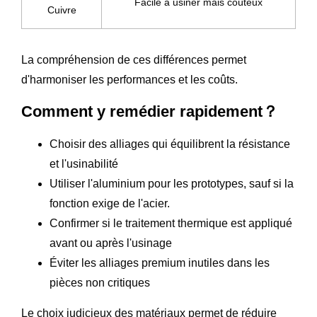
Facile à usiner mais coûteux
Cuivre
La compréhension de ces différences permet
d'harmoniser les performances et les coûts.
Comment y remédier rapidement？
Choisir des alliages qui équilibrent la résistance
et l'usinabilité
Utiliser l'aluminium pour les prototypes, sauf si la
fonction exige de l'acier.
Confirmer si le traitement thermique est appliqué
avant ou après l'usinage
Éviter les alliages premium inutiles dans les
pièces non critiques
Le choix judicieux des matériaux permet de réduire