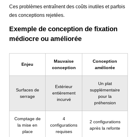
Ces problèmes entraînent des coûts inutiles et parfois
des conceptions rejetées.
Exemple de conception de fixation
médiocre ou améliorée
Mauvaise
Conception
Enjeu
conception
améliorée
Un plat
Extérieur
Surfaces de
supplémentaire
entièrement
serrage
pour la
incurvé
préhension
Comptage de
4
2 configurations
la mise en
configurations
après la refonte
place
requises