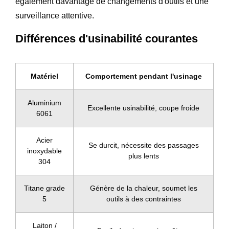
également davantage de changements d'outils et une
surveillance attentive.
Différences d'usinabilité courantes
Matériel
Comportement pendant l'usinage
Aluminium
Excellente usinabilité, coupe froide
6061
Acier
Se durcit, nécessite des passages
inoxydable
plus lents
304
Titane grade
Génère de la chaleur, soumet les
5
outils à des contraintes
Laiton /