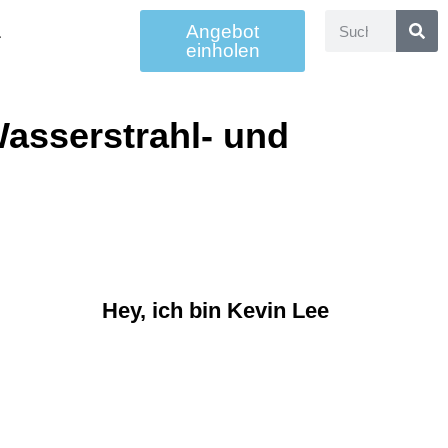
Angebot
einholen
asserstrahl- und
Hey, ich bin Kevin Lee