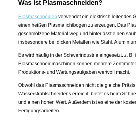
Was ist Plasmaschneiden?
Plasmaschneiden
verwendet ein elektrisch leitendes Ga
einen heißen Plasmalichtbogen zu erzeugen. Das Plasma
geschmolzene Material weg und hinterlässt einen saube
insbesondere bei dicken Metallen wie Stahl, Aluminiu
Es wird häufig in der Schwerindustrie eingesetzt, z. B
Plasmaschneidmaschinen können mehrere Zentimeter di
Produktions- und Wartungsaufgaben wertvoll macht.
Obwohl das Plasmaschneiden nicht die gleiche Präzisi
Wasserstrahlschneidens erreicht, bietet es beim Schn
und einen hohen Wert. Außerdem ist es eine der kosten
Fertigungsarbeiten.