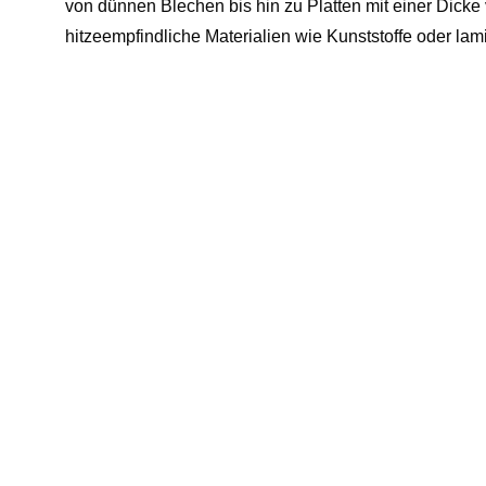
von dünnen Blechen bis hin zu Platten mit einer Dicke 
hitzeempfindliche Materialien wie Kunststoffe oder lam