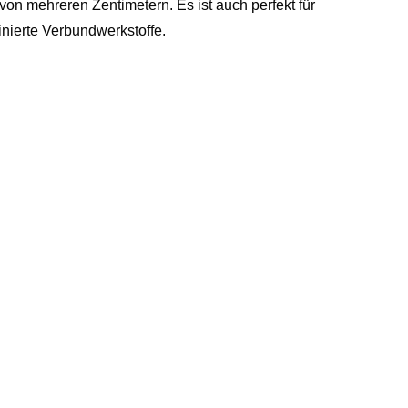
von mehreren Zentimetern. Es ist auch perfekt für
inierte Verbundwerkstoffe.