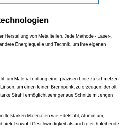
technologien
r Herstellung von Metallteilen. Jede Methode - Laser-,
andere Energiequelle und Technik, um ihre eigenen
hl, um Material entlang einer präzisen Linie zu schmelzen
 Linsen, um einen feinen Brennpunkt zu erzeugen, der oft
 starke Strahl ermöglicht sehr genaue Schnitte mit engen
ittelstarken Materialien wie Edelstahl, Aluminium,
nd bietet sowohl Geschwindigkeit als auch gleichbleibende