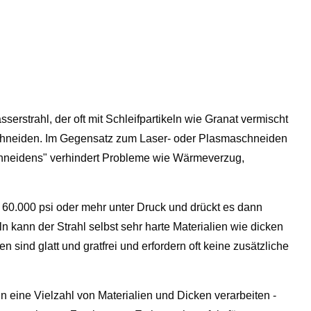
rstrahl, der oft mit Schleifpartikeln wie Granat vermischt
 schneiden. Im Gegensatz zum Laser- oder Plasmaschneiden
schneidens" verhindert Probleme wie Wärmeverzug,
 60.000 psi oder mehr unter Druck und drückt es dann
n kann der Strahl selbst sehr harte Materialien wie dicken
n sind glatt und gratfrei und erfordern oft keine zusätzliche
n eine Vielzahl von Materialien und Dicken verarbeiten -