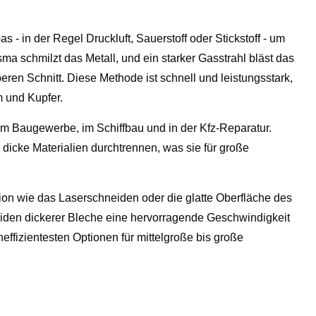
s - in der Regel Druckluft, Sauerstoff oder Stickstoff - um
 schmilzt das Metall, und ein starker Gasstrahl bläst das
ren Schnitt. Diese Methode ist schnell und leistungsstark,
m und Kupfer.
. im Baugewerbe, im Schiffbau und in der Kfz-Reparatur.
cke Materialien durchtrennen, was sie für große
on wie das Laserschneiden oder die glatte Oberfläche des
eiden dickerer Bleche eine hervorragende Geschwindigkeit
effizientesten Optionen für mittelgroße bis große