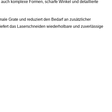
zt auch komplexe Formen, scharfe Winkel und detaillierte
imale Grate und reduziert den Bedarf an zusätzlicher
efert das Laserschneiden wiederholbare und zuverlässige