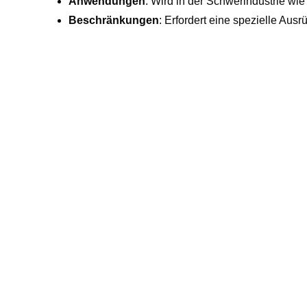
Anwendungen
: Wird in der Schwerindustrie wie
Beschränkungen
: Erfordert eine spezielle Aus