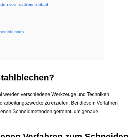
den von rostfreiem Stahl
 beeinflussen
stahlblechen?
hl werden verschiedene Werkzeuge und Techniken
 Verarbeitungszwecke zu erzielen. Bei diesem Verfahren
edenen Schneidmethoden getrennt, um genaue
edenen Verfahren zum Schneiden