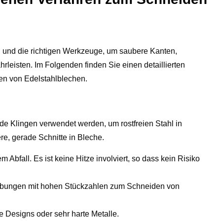
on und die richtigen Werkzeuge, um saubere Kanten,
leisten. Im Folgenden finden Sie einen detaillierten
en von Edelstahlblechen.
de Klingen verwendet werden, um rostfreien Stahl in
ere, gerade Schnitte in Bleche.
 Abfall. Es ist keine Hitze involviert, so dass kein Risiko
gebungen mit hohen Stückzahlen zum Schneiden von
te Designs oder sehr harte Metalle.