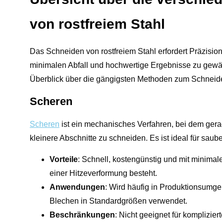
von rostfreiem Stahl
Das Schneiden von rostfreiem Stahl erfordert Präzisi
minimalen Abfall und hochwertige Ergebnisse zu gewähr
Überblick über die gängigsten Methoden zum Schneid
Scheren
Scheren
ist ein mechanisches Verfahren, bei dem gera
kleinere Abschnitte zu schneiden. Es ist ideal für saub
Vorteile
: Schnell, kostengünstig und mit minimalem
einer Hitzeverformung besteht.
Anwendungen
: Wird häufig in Produktionsum
Blechen in Standardgrößen verwendet.
Beschränkungen
: Nicht geeignet für komplizier