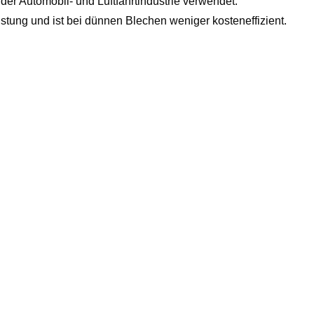
 der Automobil- und Luftfahrtindustrie verwendet.
rüstung und ist bei dünnen Blechen weniger kosteneffizient.