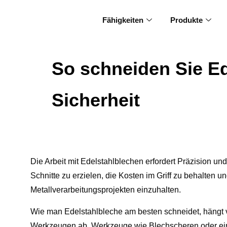
Fähigkeiten
Produkte
So schneiden Sie Ed
Sicherheit
Die Arbeit mit Edelstahlblechen erfordert Präzision u
Schnitte zu erzielen, die Kosten im Griff zu behalten u
Metallverarbeitungsprojekten einzuhalten.
Wie man Edelstahlbleche am besten schneidet, hängt 
Werkzeugen ab. Werkzeuge wie Blechscheren oder ein 