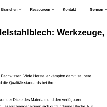
Branchen
Ressourcen
Kontakt
German
elstahlblech: Werkzeuge,
nd Fachwissen. Viele Hersteller kämpfen damit, saubere
nd die Qualitätsstandards bei ihren
von der Dicke des Materials und den verfügbaren
Laserschneider eignen sich gut für dünne Bleche. Für