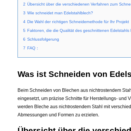
2
Übersicht über die verschiedenen Verfahren zum Schnei
3
Wie schneidet man Edelstahlblech?
4
Die Wahl der richtigen Schneidemethode für Ihr Projekt
5
Faktoren, die die Qualität des geschnittenen Edelstahls
6
Schlussfolgerung
7
FAQ：
Was ist Schneiden von Edel
Beim Schneiden von Blechen aus nichtrostendem Sta
eingesetzt, um präzise Schnitte für Herstellungs- und
werden Bleche aus nichtrostendem Stahl mit verschi
Abmessungen und Formen zu erzielen.
Übersicht über die verschi