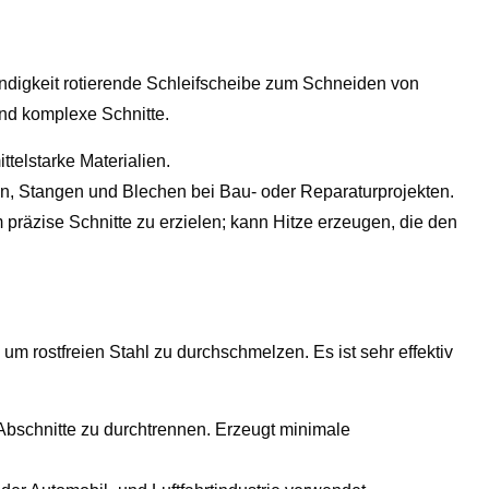
ndigkeit rotierende Schleifscheibe zum Schneiden von
und komplexe Schnitte.
ittelstarke Materialien.
n, Stangen und Blechen bei Bau- oder Reparaturprojekten.
um präzise Schnitte zu erzielen; kann Hitze erzeugen, die den
um rostfreien Stahl zu durchschmelzen. Es ist sehr effektiv
e Abschnitte zu durchtrennen. Erzeugt minimale