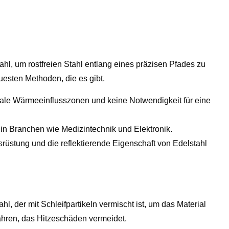
hl, um rostfreien Stahl entlang eines präzisen Pfades zu
uesten Methoden, die es gibt.
male Wärmeeinflusszonen und keine Notwendigkeit für eine
s in Branchen wie Medizintechnik und Elektronik.
srüstung und die reflektierende Eigenschaft von Edelstahl
, der mit Schleifpartikeln vermischt ist, um das Material
ahren, das Hitzeschäden vermeidet.