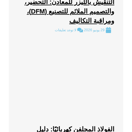
التنقيش بالليزر للمعادن: التحضير،
والتصميم الملائم للتصنيع (DFM)،
ومراقبة التكاليف
29 يونيو 2026
لا توجد تعليقات
الفولاذ المجلفن كهربائيًا: دليل