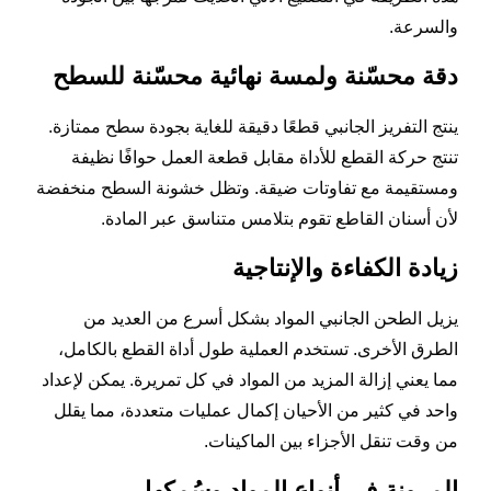
والسرعة.
دقة محسّنة ولمسة نهائية محسّنة للسطح
ينتج التفريز الجانبي قطعًا دقيقة للغاية بجودة سطح ممتازة.
تنتج حركة القطع للأداة مقابل قطعة العمل حوافًا نظيفة
ومستقيمة مع تفاوتات ضيقة. وتظل خشونة السطح منخفضة
لأن أسنان القاطع تقوم بتلامس متناسق عبر المادة.
زيادة الكفاءة والإنتاجية
يزيل الطحن الجانبي المواد بشكل أسرع من العديد من
الطرق الأخرى. تستخدم العملية طول أداة القطع بالكامل،
مما يعني إزالة المزيد من المواد في كل تمريرة. يمكن لإعداد
واحد في كثير من الأحيان إكمال عمليات متعددة، مما يقلل
من وقت تنقل الأجزاء بين الماكينات.
المرونة في أنواع المواد وسُمكها