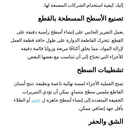
إليك كيفية استخدام الشركات المصنعة لها.
تصنيع الأسطح المسطحة بالقطع
يعمل التفريز الجانبي على إنشاء أسطح رأسية دقيقة على
القِطع. تتحرك القاطعة الدوارة على طول حافة قطعة العمل
لإزالة المواد، مما يخلق أكتافًا مربعة وزوايا قائمة دقيقة
للأجزاء التي تحتاج إلى أن تتناسب مع بعضها البعض.
تشطيبات السطح
تمنح العملية الأجزاء لمسة نهائية ناعمة ونظيفة. تنتج أسنان
القاطع ملمس سطح متساوٍ. يمكن أن تؤدي التمريرات
الخفيفة المتعددة إلى إنشاء أسطح جاهزة ل
حَشد
أو الطلاء
بأقل جهد إضافي ممكن.
الشق والحفر