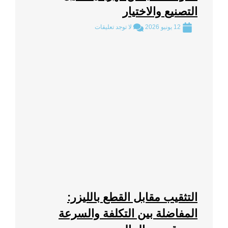
التصنيع والاختيار
12 يونيو 2026
لا توجد تعليقات
التثقيب مقابل القطع بالليزر:
المفاضلة بين التكلفة والسرعة