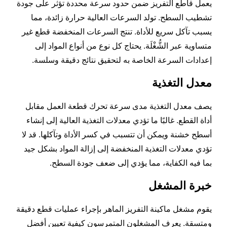
يعمل قاطع التفريز ضمن حدود سرعة محددة تؤثر على جودة
تشطيب السطح. تولد السرعات العالية حرارة زائدة، مما
يسبب تآكل سريع للأداة. تنتج السرعات المنخفضة قطع غير
متساوية عبر الشُّغْلَة. يحتاج كل نوع من أنواع المواد إلى
إعدادات السرعة الخاصة به لتحقيق نتائج دقيقة وسلسة.
معدل التغذية
يصف معدل التغذية مدى سرعة تحرك قطعة العمل مقابل
أداة القطع. غالبًا ما تؤدي معدلات التغذية العالية إلى إنشاء
أسطح خشنة ويمكن أن تتسبب في كسر الأداة وتآكلها. قد لا
تؤدي معدلات التغذية المنخفضة إلى إزالة المواد بشكل جيد
بما فيه الكفاية، مما يؤدي إلى ضعف جودة السطح.
خبرة المشغل
يقوم مشغل ماكينة التفريز الماهر بإجراء عمليات قطع دقيقة
ومتسقة. يعرف المشغلون المتمرسون كيفية تعيين أفضل