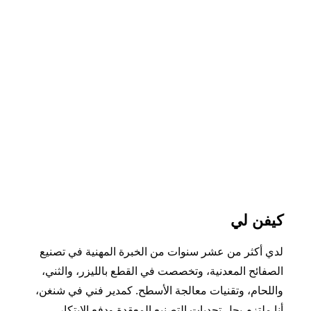
كيفن لي
لدي أكثر من عشر سنوات من الخبرة المهنية في تصنيع
الصفائح المعدنية، وتخصصت في القطع بالليزر، والثني،
واللحام، وتقنيات معالجة الأسطح. كمدير فني في شنغن،
أنا ملتزم بحل تحديات التصنيع المعقدة ودفع الابتكار