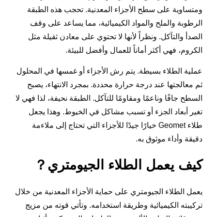
ومتساوية على سطح الأجزاء المعدنية. تحجب هذه الطبقة
الرطوبة والملح والمواد الكيميائية، مما يساعد على وقف
الصدأ والتآكل. ونظراً لأنها لا تحتوي على معادن ثقيلة مثل
الكروم، فهي أكثر أماناً للعمال وأفضل للبيئة.
عملية الطلاء بسيطة. يتم رش الأجزاء أو غمسها في المحلول
ثم معالجتها عند درجة حرارة محددة. بمجرد الانتهاء، يصبح
السطح جافًا وناعمًا ومقاومًا للتآكل. الطبقة نحيفة، لذا فهي لا
تغير أبعاد الجزء أو تسبب مشاكل في الخيوط. وهذا يجعل
طلاء Geomet خيارًا جيدًا للأجزاء التي تحتاج إلى ملاءمة
دقيقة وأداء موثوق به.
كيف يعمل الطلاء الجيومتري？
يعمل الطلاء الجيومتري على حماية الأجزاء المعدنية من خلال
تركيبته الكيميائية وطريقة استخدامه. وتأتي قوته من مزيج