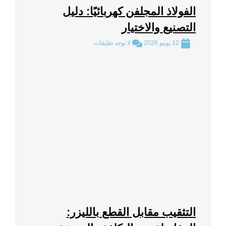
الفولاذ المجلفن كهربائيًا: دليل
التصنيع والاختيار
12 يونيو 2026
لا توجد تعليقات
التثقيب مقابل القطع بالليزر: