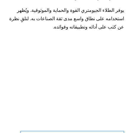
يوفر الطلاء الجيومتري القوة والحماية والموثوقية. ويُظهر
استخدامه على نطاق واسع مدى ثقة الصناعات به. لنلقِ نظرة
عن كثب على أدائه وتطبيقاته وفوائده.