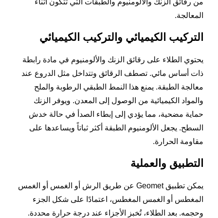
من رقائق الزنك والألومنيوم والطبقات التي تتكون أثناء
المعالجة.
التركيب الكيميائي والتركيب الكيميائي
يحتوي الطلاء على رقائق الزنك والألومنيوم في مادة رابطة
ذات أساس مائي. تصطف الرقائق وتتداخل مثل الدروع عند
معالجة الطبقة. يمنع هذا النمط الطبقي الرطوبة والملح
والمواد الكيميائية من الوصول إلى المعدن. ويوفر الزنك
حماية مضحية، مما يؤدي إلى إبطاء الصدأ في حالة خدش
السطح. يجعل الألومنيوم الطبقة أكثر ثباتاً ويساعدها على
مقاومة الحرارة.
التطبيق والعملية
يمكن تطبيق Geomet عن طريق الرش أو الغمس أو الغمس
المغطس أو الغمس المغطس، اعتمادًا على شكل الجزء
وحجمه. بعد الطلاء، تُخبز الأجزاء عند درجة حرارة محددة.