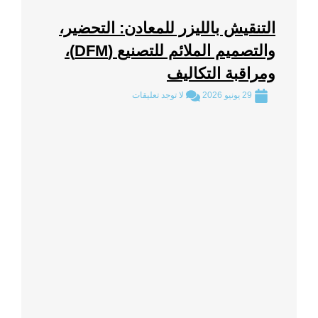
التنقيش بالليزر للمعادن: التحضير،
والتصميم الملائم للتصنيع (DFM)،
ومراقبة التكاليف
29 يونيو 2026
لا توجد تعليقات