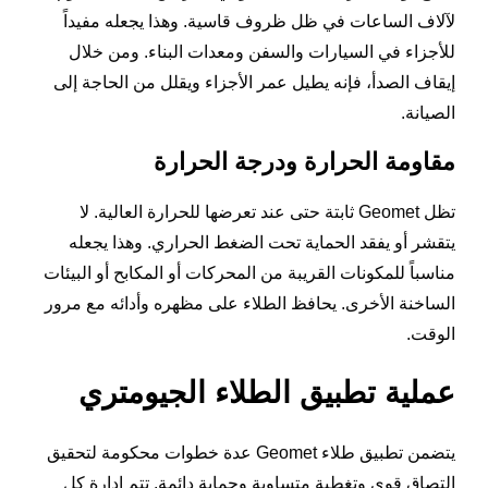
لآلاف الساعات في ظل ظروف قاسية. وهذا يجعله مفيداً
للأجزاء في السيارات والسفن ومعدات البناء. ومن خلال
إيقاف الصدأ، فإنه يطيل عمر الأجزاء ويقلل من الحاجة إلى
الصيانة.
مقاومة الحرارة ودرجة الحرارة
تظل Geomet ثابتة حتى عند تعرضها للحرارة العالية. لا
يتقشر أو يفقد الحماية تحت الضغط الحراري. وهذا يجعله
مناسباً للمكونات القريبة من المحركات أو المكابح أو البيئات
الساخنة الأخرى. يحافظ الطلاء على مظهره وأدائه مع مرور
الوقت.
عملية تطبيق الطلاء الجيومتري
يتضمن تطبيق طلاء Geomet عدة خطوات محكومة لتحقيق
التصاق قوي وتغطية متساوية وحماية دائمة. تتم إدارة كل