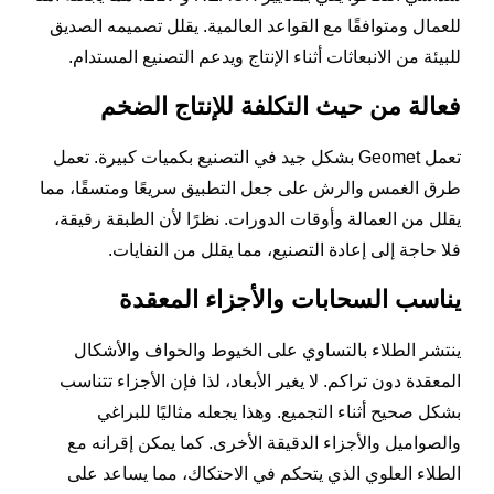
للعمال ومتوافقًا مع القواعد العالمية. يقلل تصميمه الصديق
للبيئة من الانبعاثات أثناء الإنتاج ويدعم التصنيع المستدام.
فعالة من حيث التكلفة للإنتاج الضخم
تعمل Geomet بشكل جيد في التصنيع بكميات كبيرة. تعمل
طرق الغمس والرش على جعل التطبيق سريعًا ومتسقًا، مما
يقلل من العمالة وأوقات الدورات. نظرًا لأن الطبقة رقيقة،
فلا حاجة إلى إعادة التصنيع، مما يقلل من النفايات.
يناسب السحابات والأجزاء المعقدة
ينتشر الطلاء بالتساوي على الخيوط والحواف والأشكال
المعقدة دون تراكم. لا يغير الأبعاد، لذا فإن الأجزاء تتناسب
بشكل صحيح أثناء التجميع. وهذا يجعله مثاليًا للبراغي
والصواميل والأجزاء الدقيقة الأخرى. كما يمكن إقرانه مع
الطلاء العلوي الذي يتحكم في الاحتكاك، مما يساعد على