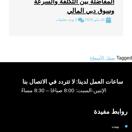
المفاضلة بين التكلفة والسرعة
وسوق دبي المالي
19 مايو 2026
لا توجد تعليقات
Tagged
صقل الأسطح
ساعات العمل لدينا: لا تتردد في الاتصال بنا
الإثنين-السبت: 8:00 صباحًا – 8:30 مساءً
روابط مفيدة
بيت