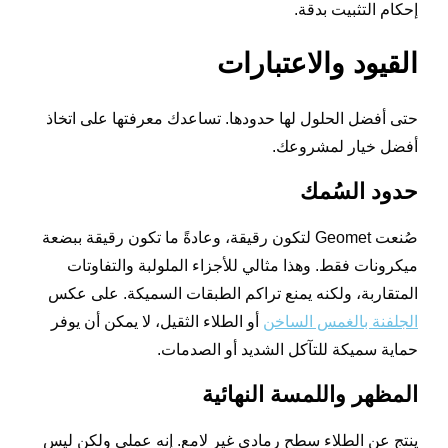
إحكام التثبيت بدقة.
القيود والاعتبارات
حتى أفضل الحلول لها حدودها. تساعدك معرفتها على اتخاذ
أفضل خيار لمشروعك.
حدود السُمك
صُنعت Geomet لتكون رقيقة، وعادةً ما تكون رقيقة ببضعة
ميكرونات فقط. وهذا مثالي للأجزاء الملولبة والتفاوتات
المتقاربة، ولكنه يمنع تراكم الطبقات السميكة. على عكس
الجلفنة بالغمس الساخن
أو الطلاء الثقيل، لا يمكن أن يوفر
حماية سميكة للتآكل الشديد أو الصدمات.
المظهر واللمسة النهائية
ينتج عن الطلاء سطح رمادي غير لامع. إنه عملي ولكن ليس