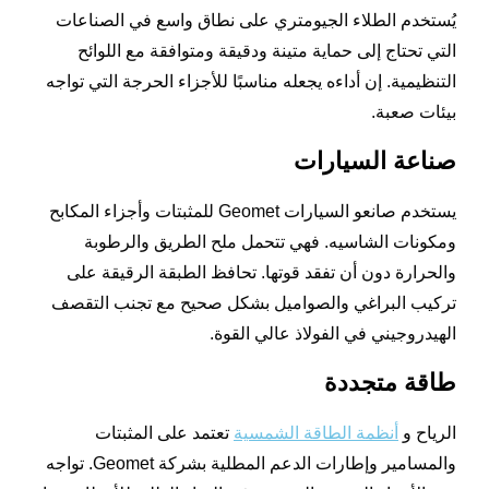
يُستخدم الطلاء الجيومتري على نطاق واسع في الصناعات
التي تحتاج إلى حماية متينة ودقيقة ومتوافقة مع اللوائح
التنظيمية. إن أداءه يجعله مناسبًا للأجزاء الحرجة التي تواجه
بيئات صعبة.
صناعة السيارات
يستخدم صانعو السيارات Geomet للمثبتات وأجزاء المكابح
ومكونات الشاسيه. فهي تتحمل ملح الطريق والرطوبة
والحرارة دون أن تفقد قوتها. تحافظ الطبقة الرقيقة على
تركيب البراغي والصواميل بشكل صحيح مع تجنب التقصف
الهيدروجيني في الفولاذ عالي القوة.
طاقة متجددة
الرياح و
أنظمة الطاقة الشمسية
تعتمد على المثبتات
والمسامير وإطارات الدعم المطلية بشركة Geomet. تواجه