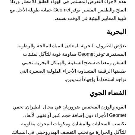
هذه الأجزاء التعرض المستمر في الهواء الطلق للأمطار ورذاذ
الملح والطقس المتغير. توفر Geomet حماية طويلة الأجل مع
تلبية المعايير البيئية في الوقت نفسه.
البحرية
تعرّض الظروف البحرية المعادن للمياه المالحة والرطوبة
المستمرة. توفر Geomet مقاومة قوية للتآكل لمثبتات
السفن ومعدات سطح السفينة والهياكل البحرية. تحمي
طبقتها الرقيقة المتساوية الأجزاء الملولبة الصغيرة التي
تواجه استخداماً وإجهاداً شديدين.
الفضاء الجوي
القوة والوزن المنخفض ضروريان في مجال الطيران. تحمي
Geomet الأجزاء دون إضافة حجم كبير أو تغيير الأبعاد.
تكتسب السحابات والمشابك ومكونات المحرك مقاومة
للتآكل والحرارة مع تجنب التقصف الهيدروجيني في السبائك