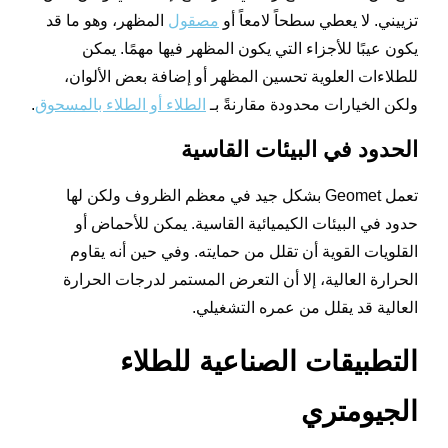
تزييني. لا يعطي سطحاً لامعاً أو
مصقول
المظهر، وهو ما قد
يكون عيبًا للأجزاء التي يكون المظهر فيها مهمًا. يمكن
للطلاءات العلوية تحسين المظهر أو إضافة بعض الألوان،
ولكن الخيارات محدودة مقارنةً بـ
الطلاء أو الطلاء بالمسحوق
.
الحدود في البيئات القاسية
تعمل Geomet بشكل جيد في معظم الظروف ولكن لها
حدود في البيئات الكيميائية القاسية. يمكن للأحماض أو
القلويات القوية أن تقلل من حمايته. وفي حين أنه يقاوم
الحرارة العالية، إلا أن التعرض المستمر لدرجات الحرارة
العالية قد يقلل من عمره التشغيلي.
التطبيقات الصناعية للطلاء
الجيومتري