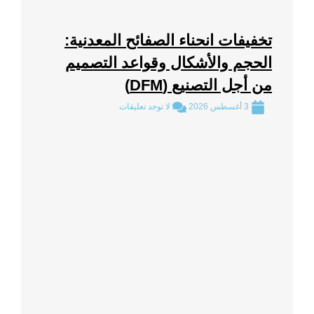
تخفيفات انحناء الصفائح المعدنية:
الحجم والأشكال وقواعد التصميم
من أجل التصنيع (DFM)
3 أغسطس 2026
لا توجد تعليقات