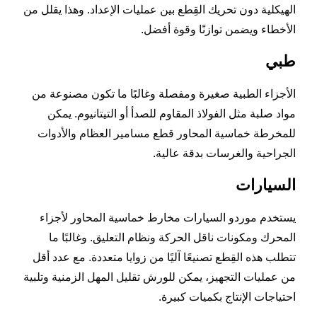
الهيكلية دون تحريك القِطع بين عمليات الإعداد. وهذا يقلل من
الأخطاء ويضمن توازنًا وقوة أفضل.
طبي
الأجزاء الطبية صغيرة ومفصلة وغالبًا ما تكون مصنوعة من
مواد صلبة مثل الفولاذ المقاوم للصدأ أو التيتانيوم. يمكن
للمخرطة خماسية المحاور قطع مسامير العظام والأدوات
الجراحية والغرسات بدقة عالية.
السيارات
يستخدم موردو السيارات مخارط خماسية المحاور لأجزاء
المحرك ومكونات ناقل الحركة ونظام التعليق. وغالبًا ما
تتطلب هذه القِطع تصنيعًا آليًا من زوايا متعددة. مع عدد أقل
من عمليات التجهيز، يمكن للورش تقليل المهل الزمنية وتلبية
احتياجات الإنتاج بكميات كبيرة.