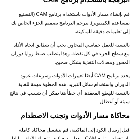
قم بإنشاء مسار الأدوات باستخدام برنامج CAM (التصنيع
بمساعدة الكمبيوتر). يترجم البرنامج تصميم الجزء الخاص بك
إلى تعليمات دقيقة للماكينة.
بالنسبة للعمل خماسي المحاور، يجب أن يتطابق اتجاه الأداة
مع سطح الجزء في كل نقطة. وهذا يتطلب ضبط زوايا دوران
المحور ومعدلات التغذية بشكل صحيح.
يحدد برنامج CAM أيضًا تغييرات الأدوات وسرعات عمود
الدوران واستخدام سائل التبريد. هذه الخطوة مهمة للغاية
بالنسبة للقِطع المعقدة. أي خطأ هنا يمكن أن يتسبب في نتائج
سيئة أو أعطال.
محاكاة مسار الأدوات وتجنب الاصطدام
قبل إرسال الكود إلى الماكينة، قم بتشغيل محاكاة كاملة
باستخدام برنامج CAM. وهذا يوضح كيف تتحرك الأداة وما إذا