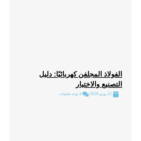
الفولاذ المجلفن كهربائيًا: دليل
التصنيع والاختيار
12 يونيو 2026
لا توجد تعليقات