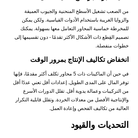
من الصعب تشغيل الأسطح المنحنية والجيوب العميقة
والزوايا الغريبة باستخدام الأدوات القياسية. ولكن يمكن
للمخرطة خماسية المحاور التعامل معها بسهولة. يمكنك
تصميم القِطع ذات الأشكال الأكثر تقدمًا - دون تقسيمها إلى
خطوات منفصلة.
انخفاض تكاليف الإنتاج بمرور الوقت
في حين أن الماكينات ذات 5 محاور تكلف أكثر مقدمًا، فإنها
توفر المال على المدى الطويل. إعدادات أقل تعني عددًا أقل
من التركيبات وعمالة يدوية أقل. تقلل الدورات الأسرع
والإنتاجية الأفضل من معدلات الخردة. وتقلل قابلية التكرار
العالية من تكاليف الفحص وإعادة العمل.
التحديات والقيود