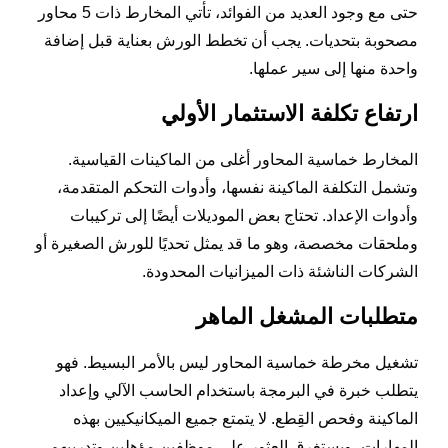
حتى مع وجود العديد من الفوائد، تأتي المخارط ذات 5 محاور
مصحوبة بتحديات. يجب أن تخطط الورش بعناية قبل إضافة
واحدة منها إلى سير عملها.
ارتفاع تكلفة الاستثمار الأولي
المخارط خماسية المحاور أغلى من الماكينات القياسية.
وتشمل التكلفة الماكينة نفسها، وأدوات التحكم المتقدمة،
وأدوات الإعداد. تحتاج بعض الموديلات أيضًا إلى تركيبات
وملحقات مخصصة، وهو ما قد يمثل تحديًا للورش الصغيرة أو
الشركات الناشئة ذات الميزانيات المحدودة.
متطلبات المشغل الماهر
تشغيل مخرطة خماسية المحاور ليس بالأمر البسيط. فهو
يتطلب خبرة في البرمجة باستخدام الحاسب الآلي وإعداد
الماكينة وفحص القِطع. لا يتمتع جميع الميكانيكيين بهذه
المهارات، ويستغرق العثور على موظفين مؤهلين وتدريبهم