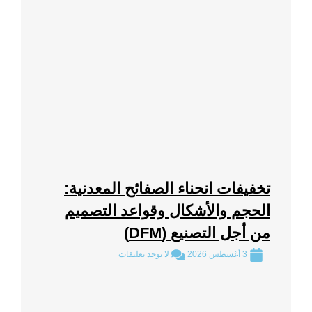
تخفيفات انحناء الصفائح المعدنية:
الحجم والأشكال وقواعد التصميم
من أجل التصنيع (DFM)
3 أغسطس 2026
لا توجد تعليقات