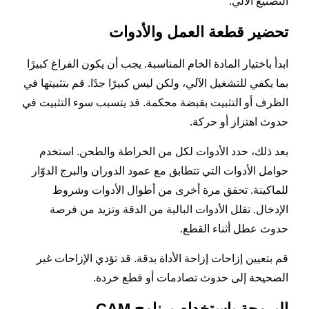
التصنيع الآلي.
تحضير قطعة العمل والأدوات
ابدأ باختيار المادة الخام المناسبة. يجب أن يكون الفراغ كبيرًا
بما يكفي للتشغيل الآلي، ولكن ليس كبيرًا جدًا. قم بتثبيتها في
الظرف أو التثبيت بقبضة محكمة. قد يتسبب سوء التثبيت في
حدوث اهتزاز أو حركة.
بعد ذلك، حدد الأدوات لكل من الخراطة والطحن. استخدم
حوامل الأدوات التي تتطابق مع عمود الدوران والبرج الدوّار
للماكينة. تحقق مرة أخرى من أطوال الأدوات وشروط
الإدخال. تقلل الأدوات البالية من الدقة وتزيد من فرصة
حدوث عطل أثناء القطع.
قم بتعيين إزاحات إزاحة الأداة بدقة. قد تؤدي الإزاحات غير
الصحيحة إلى حدوث تصادمات أو قطع خردة.
البرمجة باستخدام برنامج CAM