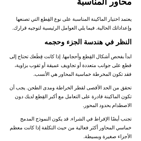
محاور المناسبة
يعتمد اختيار الماكينة المناسبة على نوع القِطع التي تصنعها
وإعداداتك الحالية. فيما يلي العوامل الرئيسية لتوجيه قرارك.
النظر في هندسة الجزء وحجمه
ابدأ بفحص أشكال القِطع وأحجامها. إذا كانت قِطَعك تحتاج إلى
قطع على جوانب متعددة أو تجاويف عميقة أو ثقوب بزاوية،
فقد تكون المخرطة خماسية المحاور هي الأنسب.
تحقق من الحد الأقصى لقطر الخراطة ومدى الطحن. يجب أن
تكون الماكينة قادرة على التعامل مع أكبر القِطع لديك دون
الاصطدام بحدود المحور.
تجنب أيضًا الإفراط في الشراء. قد يكون النموذج المدمج
خماسي المحاور أكثر فعالية من حيث التكلفة إذا كانت معظم
الأجزاء صغيرة وبسيطة.