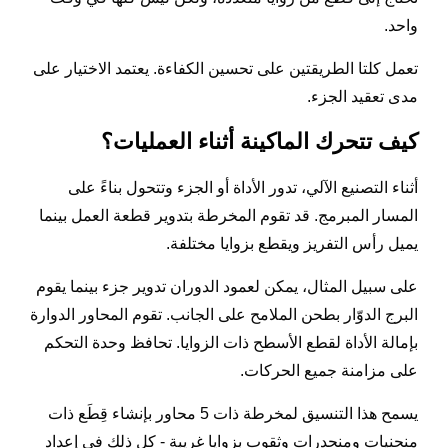
واحد.
تعمل كلتا الطريقتين على تحسين الكفاءة. يعتمد الاختيار على
مدى تعقيد الجزء.
كيف تتحرك الماكينة أثناء العمليات؟
أثناء التصنيع الآلي، تدور الأداة أو الجزء وتتحول بناءً على
المسار المبرمج. قد تقوم المخرطة بتدوير قطعة العمل بينما
يميل رأس التفريز ويقطع بزوايا مختلفة.
على سبيل المثال، يمكن لعمود الدوران تدوير جزء بينما يقوم
البرج الدوّار بطحن الملامح على الجانب. تقوم المحاور الدوارة
بإمالة الأداة لقطع الأسطح ذات الزوايا. تحافظ وحدة التحكم
على مزامنة جميع الحركات.
يسمح هذا التنسيق لمخرطة ذات 5 محاور بإنشاء قِطَع ذات
منحنيات ومنحدرات وثقوب بزوايا غريبة - كل ذلك في إعداد