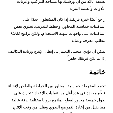
نظيفة. تأكد من أن ورشتك بها مساحة للتركيب وعربات
الأدوات وأنظمة التبريد.
راجع أيضًا خبرة فريقك إذا كان المشغلون جددًا على
الماكينات خماسية المحاور، وخطط للتدريب. تحتوي بعض
الماكينات على واجهات سهلة الاستخدام، ولكن برامج CAM
تتطلب معرفة وعناية.
يمكن أن يؤدي منحنى التعلم إلى إبطاء الإنتاج وزيادة التكاليف
إذا لم يكن فريقك جاهزاً.
خاتمة
تجمع المخرطة خماسية المحاور بين الخراطة والطحن لإنشاء
قِطَع معقدة في عدد أقل من عمليات الإعداد. تتحرك على
طول خمسة محاور لقطع الملامح بزوايا مختلفة بدقة عالية،
مما يقلل من إعادة التموضع اليدوي ويقلل من وقت الإنتاج