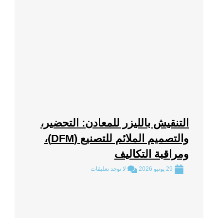
التنقيش بالليزر للمعادن: التحضير،
والتصميم الملائم للتصنيع (DFM)،
ومراقبة التكاليف
29 يونيو 2026
لا توجد تعليقات