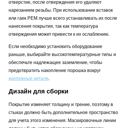
отверстие, после отверждения его удаляют
нарезанием резьбы. При использовании вставок
или гаек PEM лучше всего устанавливать их после
нанесения покрытия, так как температура
отверждения может привести к их ослаблению.
Если необходимо установить оборудование
раньше, выбирайте высокотемпературные типы и
обеспечьте надлежащее заземление, чтобы
предотвратить накопление порошка вокруг
крепежные детали
.
Дизайн для сборки
Покрытие изменяет толщину и трение, поэтому в
стыках должно быть дополнительное пространство
для учета этого изменения. Маскировочные линии