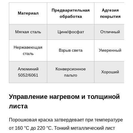
Предварительная
Адгезия
Материал
обработка
покрытия
Мягкая сталь
Цинк/фосфат
Отличный
Нержавеющая
Взрыв света
Умеренный
сталь
Алюминий
Конверсионное
Хороший
5052/6061
пальто
Управление нагревом и толщиной
листа
Порошковая краска затвердевает при температуре
от 160 °C до 220 °C. Тонкий металлический лист