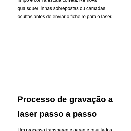
limpo e com a escala correta. Remova
quaisquer linhas sobrepostas ou camadas
ocultas antes de enviar o ficheiro para o laser.
Processo de gravação a
laser passo a passo
Um processo transparente garante resultados