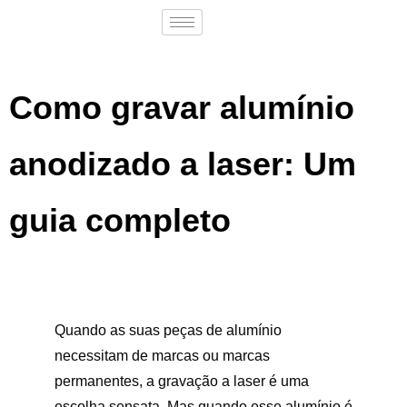
Como gravar alumínio
anodizado a laser: Um
guia completo
Quando as suas peças de alumínio
necessitam de marcas ou marcas
permanentes, a gravação a laser é uma
escolha sensata. Mas quando esse alumínio é