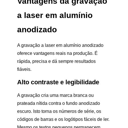
Vantagens da gravação
a laser em alumínio
anodizado
A gravação a laser em alumínio anodizado
oferece vantagens reais na produção. É
rápida, precisa e dá sempre resultados
fiáveis.
Alto contraste e legibilidade
A gravação cria uma marca branca ou
prateada nítida contra o fundo anodizado
escuro. Isto torna os números de série, os
códigos de barras e os logótipos fáceis de ler.
Mesmo os textos pequenos permanecem