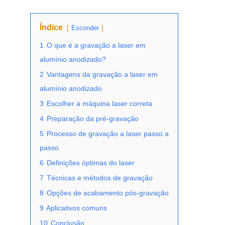
Índice
Esconder
1
O que é a gravação a laser em
alumínio anodizado?
2
Vantagens da gravação a laser em
alumínio anodizado
3
Escolher a máquina laser correta
4
Preparação da pré-gravação
5
Processo de gravação a laser passo a
passo
6
Definições óptimas do laser
7
Técnicas e métodos de gravação
8
Opções de acabamento pós-gravação
9
Aplicativos comuns
10
Conclusão