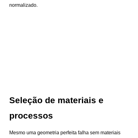
normalizado.
Seleção de materiais e
processos
Mesmo uma geometria perfeita falha sem materiais