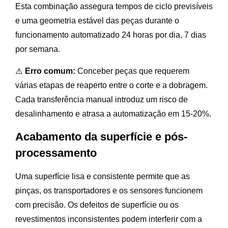
Esta combinação assegura tempos de ciclo previsíveis
e uma geometria estável das peças durante o
funcionamento automatizado 24 horas por dia, 7 dias
por semana.
⚠️
Erro comum:
Conceber peças que requerem
várias etapas de reaperto entre o corte e a dobragem.
Cada transferência manual introduz um risco de
desalinhamento e atrasa a automatização em 15-20%.
Acabamento da superfície e pós-
processamento
Uma superfície lisa e consistente permite que as
pinças, os transportadores e os sensores funcionem
com precisão. Os defeitos de superfície ou os
revestimentos inconsistentes podem interferir com a