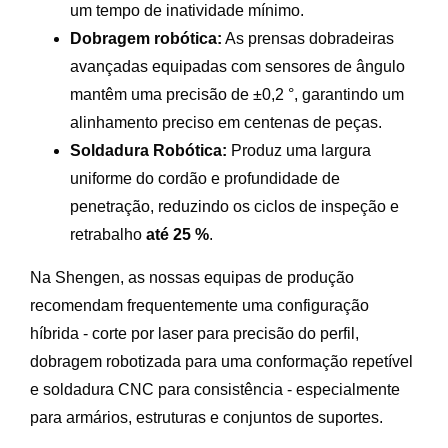
um tempo de inatividade mínimo.
Dobragem robótica:
As prensas dobradeiras
avançadas equipadas com sensores de ângulo
mantêm uma precisão de ±0,2 °, garantindo um
alinhamento preciso em centenas de peças.
Soldadura Robótica:
Produz uma largura
uniforme do cordão e profundidade de
penetração, reduzindo os ciclos de inspeção e
retrabalho
até 25 %
.
Na Shengen, as nossas equipas de produção
recomendam frequentemente uma configuração
híbrida - corte por laser para precisão do perfil,
dobragem robotizada para uma conformação repetível
e soldadura CNC para consistência - especialmente
para armários, estruturas e conjuntos de suportes.