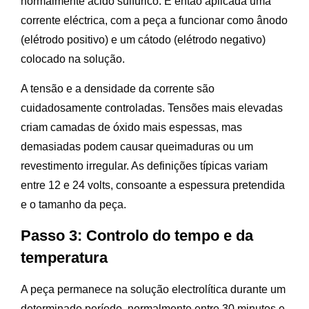
normalmente ácido sulfúrico. É então aplicada uma
corrente eléctrica, com a peça a funcionar como ânodo
(elétrodo positivo) e um cátodo (elétrodo negativo)
colocado na solução.
A tensão e a densidade da corrente são
cuidadosamente controladas. Tensões mais elevadas
criam camadas de óxido mais espessas, mas
demasiadas podem causar queimaduras ou um
revestimento irregular. As definições típicas variam
entre 12 e 24 volts, consoante a espessura pretendida
e o tamanho da peça.
Passo 3: Controlo do tempo e da
temperatura
A peça permanece na solução electrolítica durante um
determinado período, normalmente entre 30 minutos e