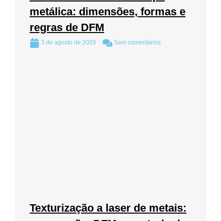
metálica: dimensões, formas e
regras de DFM
3 de agosto de 2026
Sem comentários
Texturização a laser de metais: