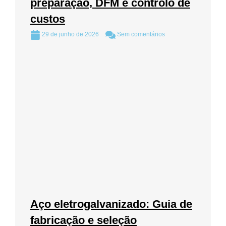
preparação, DFM e controlo de
custos
29 de junho de 2026
Sem comentários
Aço eletrogalvanizado: Guia de
fabricação e seleção