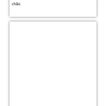
chão.