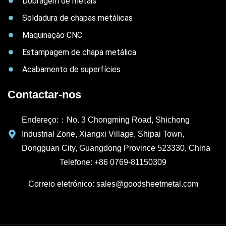
Dobragem de metais
Soldadura de chapas metálicas
Maquinação CNC
Estampagem de chapa metálica
Acabamento de superfícies
Contactar-nos
Endereço:：No. 3 Chongming Road, Shichong
Industrial Zone, Xiangxi Village, Shipai Town,
Dongguan City, Guangdong Province 523330, China
Telefone: +86 0769-81150309
Correio eletrónico: sales@goodsheetmetal.com