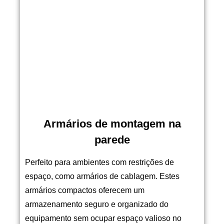
Armários de montagem na
parede
Perfeito para ambientes com restrições de
espaço, como armários de cablagem. Estes
armários compactos oferecem um
armazenamento seguro e organizado do
equipamento sem ocupar espaço valioso no