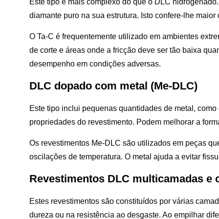
Este tipo é mais complexo do que o DLC hidrogenado.
diamante puro na sua estrutura. Isto confere-lhe maior
O Ta-C é frequentemente utilizado em ambientes extre
de corte e áreas onde a fricção deve ser tão baixa qu
desempenho em condições adversas.
DLC dopado com metal (Me-DLC)
Este tipo inclui pequenas quantidades de metal, como o
propriedades do revestimento. Podem melhorar a forma
Os revestimentos Me-DLC são utilizados em peças que
oscilações de temperatura. O metal ajuda a evitar fiss
Revestimentos DLC multicamadas e
Estes revestimentos são constituídos por várias cama
dureza ou na resistência ao desgaste. Ao empilhar di