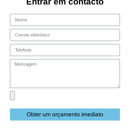
Entrar em contacto
Obter um orçamento imediato