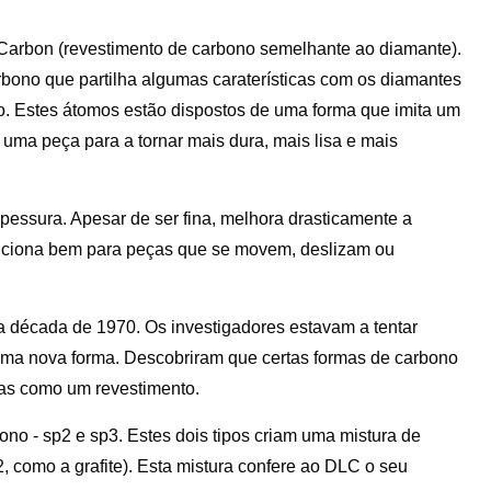
Carbon (revestimento de carbono semelhante ao diamante).
rbono que partilha algumas caraterísticas com os diamantes
no. Estes átomos estão dispostos de uma forma que imita um
 uma peça para a tornar mais dura, mais lisa e mais
ssura. Apesar de ser fina, melhora drasticamente a
 funciona bem para peças que se movem, deslizam ou
na década de 1970. Os investigadores estavam a tentar
 uma nova forma. Descobriram que certas formas de carbono
as como um revestimento.
ono - sp2 e sp3. Estes dois tipos criam uma mistura de
, como a grafite). Esta mistura confere ao DLC o seu