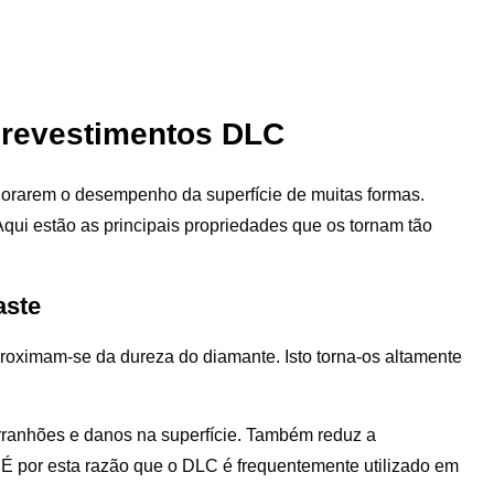
 revestimentos DLC
orarem o desempenho da superfície de muitas formas.
qui estão as principais propriedades que os tornam tão
aste
proximam-se da dureza do diamante. Isto torna-os altamente
arranhões e danos na superfície. Também reduz a
 É por esta razão que o DLC é frequentemente utilizado em