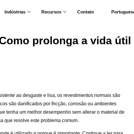
Indústrias
Recursos
Contato
Portugues
omo prolonga a vida útil 
istente ao desgaste e lisa, os revestimentos normais são
cos são danificados por fricção, corrosão ou ambientes
que tenha um melhor desempenho sem alterar o material de
a que resolve este problema comum.
nde é utilizado e porque é importante. Continue a ler para