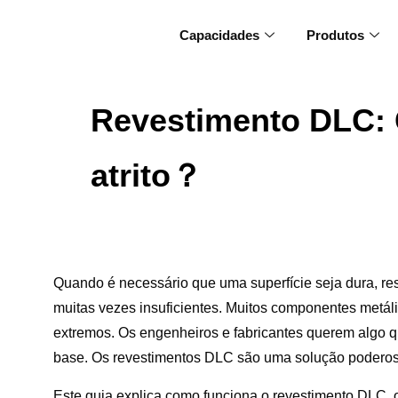
Capacidades
Produtos
Revestimento DLC: C
atrito？
Quando é necessário que uma superfície seja dura, res
muitas vezes insuficientes. Muitos componentes metáli
extremos. Os engenheiros e fabricantes querem algo 
base. Os revestimentos DLC são uma solução poderos
Este guia explica como funciona o revestimento DLC, o