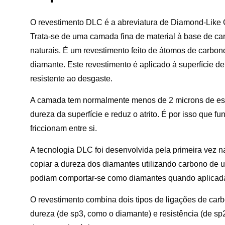
O revestimento DLC é a abreviatura de Diamond-Like 
Trata-se de uma camada fina de material à base de ca
naturais. É um revestimento feito de átomos de carbo
diamante. Este revestimento é aplicado à superfície de
resistente ao desgaste.
A camada tem normalmente menos de 2 microns de espe
dureza da superfície e reduz o atrito. É por isso que
friccionam entre si.
A tecnologia DLC foi desenvolvida pela primeira vez 
copiar a dureza dos diamantes utilizando carbono de
podiam comportar-se como diamantes quando aplicad
O revestimento combina dois tipos de ligações de carb
dureza (de sp3, como o diamante) e resistência (de sp2