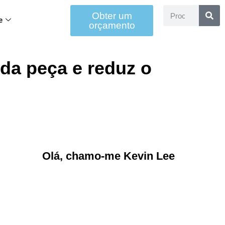
Obter um
e
orçamento
da peça e reduz o
Olá, chamo-me Kevin Lee