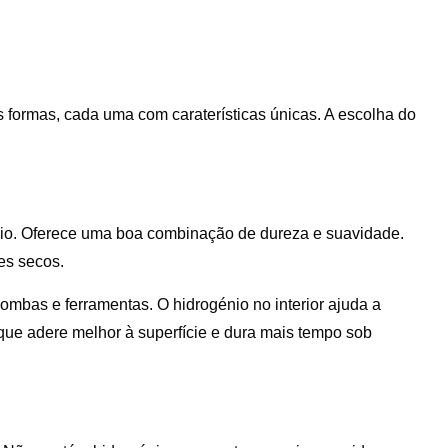
 formas, cada uma com caraterísticas únicas. A escolha do
nio. Oferece uma boa combinação de dureza e suavidade.
es secos.
ombas e ferramentas. O hidrogénio no interior ajuda a
a que adere melhor à superfície e dura mais tempo sob