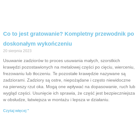
Co to jest gratowanie? Kompletny przewodnik po
doskonałym wykończeniu
20 sierpnia 2023
Usuwanie zadziorów to proces usuwania małych, szorstkich
krawędzi pozostawionych na metalowej części po cięciu, wierceniu,
frezowaniu lub tłoczeniu. Te pozostałe krawędzie nazywane są
zadziorami. Zadziory są ostre, niepożądane i często niewidoczne
na pierwszy rzut oka. Mogą one wpływać na dopasowanie, ruch lub
wygląd części. Usunięcie ich sprawia, że część jest bezpieczniejsza
w obsłudze, łatwiejsza w montażu i lepsza w działaniu.
Czytaj więcej "