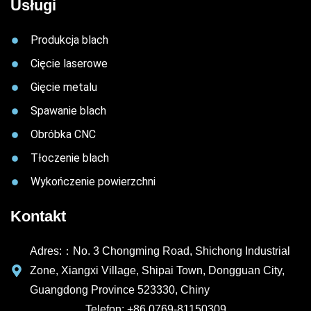
Usługi
Produkcja blach
Cięcie laserowe
Gięcie metalu
Spawanie blach
Obróbka CNC
Tłoczenie blach
Wykończenie powierzchni
Kontakt
Adres:：No. 3 Chongming Road, Shichong Industrial
Zone, Xiangxi Village, Shipai Town, Dongguan City,
Guangdong Province 523330, Chiny
Telefon: +86 0769-81150309