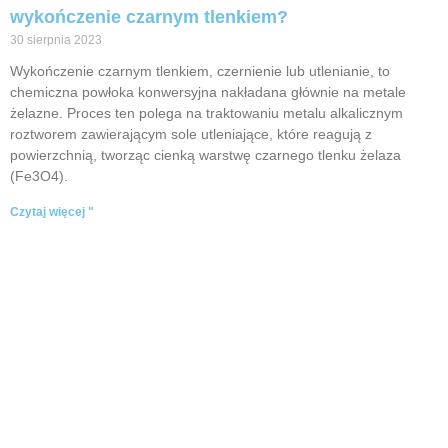
wykończenie czarnym tlenkiem?
30 sierpnia 2023
Wykończenie czarnym tlenkiem, czernienie lub utlenianie, to
chemiczna powłoka konwersyjna nakładana głównie na metale
żelazne. Proces ten polega na traktowaniu metalu alkalicznym
roztworem zawierającym sole utleniające, które reagują z
powierzchnią, tworząc cienką warstwę czarnego tlenku żelaza
(Fe3O4).
Czytaj więcej "