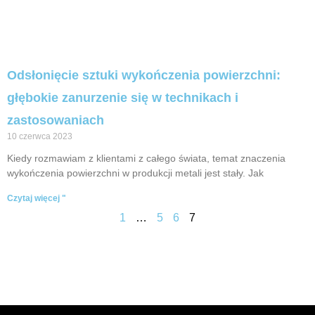
Odsłonięcie sztuki wykończenia powierzchni:
głębokie zanurzenie się w technikach i
zastosowaniach
10 czerwca 2023
Kiedy rozmawiam z klientami z całego świata, temat znaczenia
wykończenia powierzchni w produkcji metali jest stały. Jak
Czytaj więcej "
1
…
5
6
7