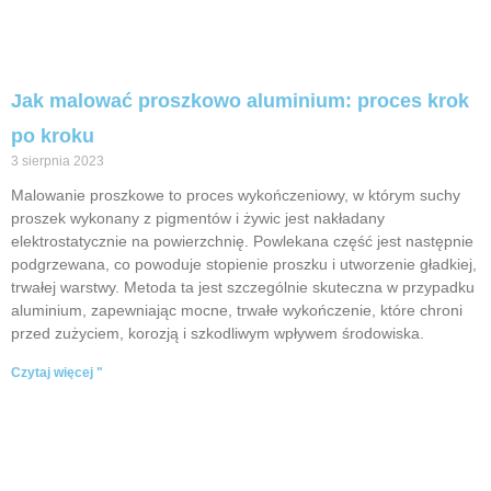
Jak malować proszkowo aluminium: proces krok
po kroku
3 sierpnia 2023
Malowanie proszkowe to proces wykończeniowy, w którym suchy
proszek wykonany z pigmentów i żywic jest nakładany
elektrostatycznie na powierzchnię. Powlekana część jest następnie
podgrzewana, co powoduje stopienie proszku i utworzenie gładkiej,
trwałej warstwy. Metoda ta jest szczególnie skuteczna w przypadku
aluminium, zapewniając mocne, trwałe wykończenie, które chroni
przed zużyciem, korozją i szkodliwym wpływem środowiska.
Czytaj więcej "