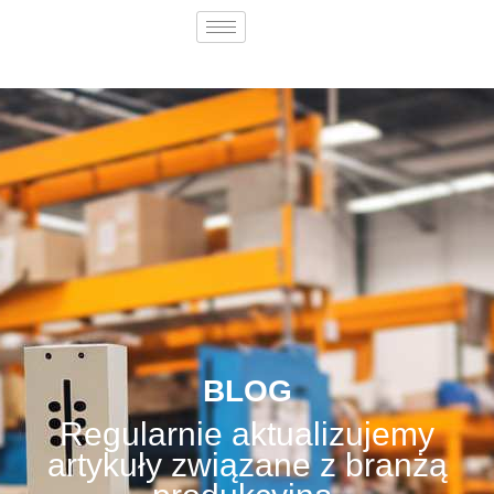
BLOG
Regularnie aktualizujemy
artykuły związane z branżą