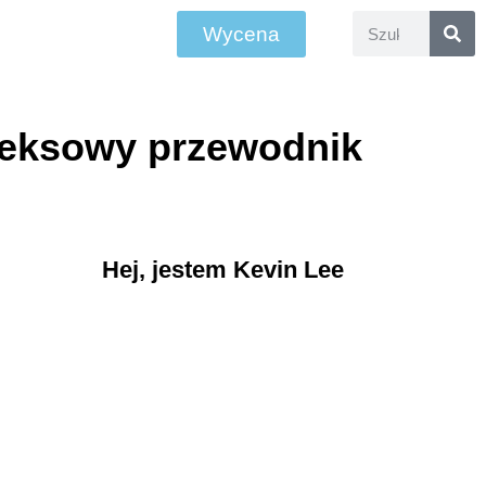
Wycena
leksowy przewodnik
Hej, jestem Kevin Lee