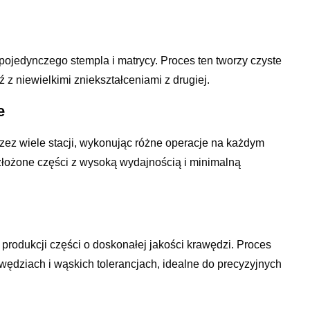
jedynczego stempla i matrycy. Proces ten tworzy czyste
ź z niewielkimi zniekształceniami z drugiej.
e
ez wiele stacji, wykonując różne operacje na każdym
złożone części z wysoką wydajnością i minimalną
o produkcji części o doskonałej jakości krawędzi. Proces
ędziach i wąskich tolerancjach, idealne do precyzyjnych