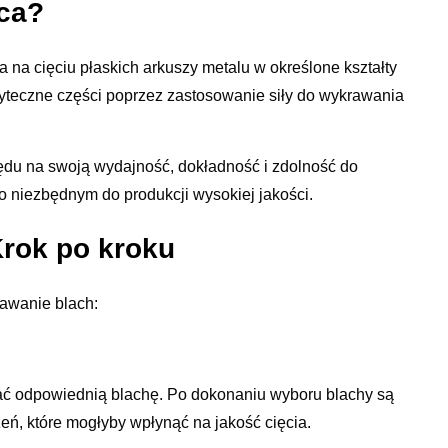
ąca?
 na cięciu płaskich arkuszy metalu w określone kształty
żyteczne części poprzez zastosowanie siły do wykrawania
ędu na swoją wydajność, dokładność i zdolność do
 niezbędnym do produkcji wysokiej jakości.
Krok po kroku
rawanie blach:
ać odpowiednią blachę. Po dokonaniu wyboru blachy są
eń, które mogłyby wpłynąć na jakość cięcia.