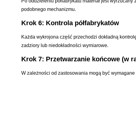
Po oddzieleniu półfabrykatu materiał jest wyrzucan
podobnego mechanizmu.
Krok 6: Kontrola półfabrykatów
Każda wykrojona część przechodzi dokładną kontrolę 
zadziory lub niedokładności wymiarowe.
Krok 7: Przetwarzanie końcowe (w ra
W zależności od zastosowania mogą być wymagane 