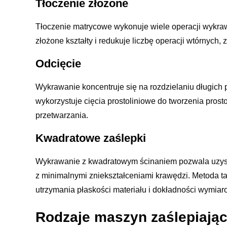
Tłoczenie złożone
Tłoczenie matrycowe wykonuje wiele operacji wykraw
złożone kształty i redukuje liczbę operacji wtórnych,
Odcięcie
Wykrawanie koncentruje się na rozdzielaniu długich 
wykorzystuje cięcia prostoliniowe do tworzenia pros
przetwarzania.
Kwadratowe zaślepki
Wykrawanie z kwadratowym ścinaniem pozwala uzyska
z minimalnymi zniekształceniami krawędzi. Metoda t
utrzymania płaskości materiału i dokładności wymiar
Rodzaje maszyn zaślepiają