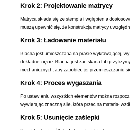
Krok 2: Projektowanie matrycy
Matryca składa się ze stempla i wgłębienia dostosow
muszą upewnić się, że konstrukcja matrycy uwzględni
Krok 3: Ładowanie materiału
Blacha jest umieszczana na prasie wykrawającej, wy
dokładne cięcie. Blacha jest zaciskana lub przytr
mechanicznych, aby zapobiec jej przemieszczaniu si
Krok 4: Proces wygaszania
Po ustawieniu wszystkich elementów można rozpocz
wywierając znaczną siłę, która przecina materiał wzd
Krok 5: Usunięcie zaślepki