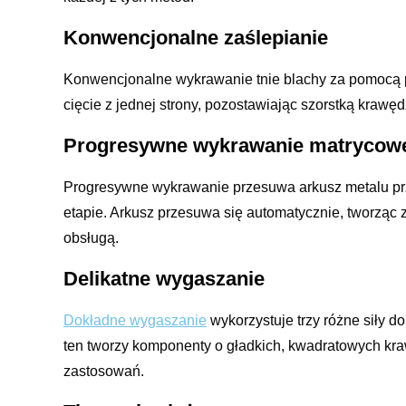
Konwencjonalne zaślepianie
Konwencjonalne wykrawanie tnie blachy za pomocą po
cięcie z jednej strony, pozostawiając szorstką krawęd
Progresywne wykrawanie matrycow
Progresywne wykrawanie przesuwa arkusz metalu prz
etapie. Arkusz przesuwa się automatycznie, tworząc 
obsługą.
Delikatne wygaszanie
Dokładne wygaszanie
wykorzystuje trzy różne siły d
ten tworzy komponenty o gładkich, kwadratowych kraw
zastosowań.