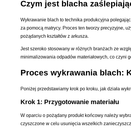
Czym jest blacha zaślepiaj
Wykrawanie blach to technika produkcyjna polegająca
za pomocą matrycy. Proces ten tworzy precyzyjne, u
pożądanych kształtów z arkusza.
Jest szeroko stosowany w różnych branżach ze wzgl
minimalizowania odpadów materiałowych, co czyni go
Proces wykrawania blach: 
Poniżej przedstawiamy krok po kroku, jak działa wyk
Krok 1: Przygotowanie materiału
W oparciu o pożądany produkt końcowy należy wybr
czyszczone w celu usunięcia wszelkich zanieczyszcz