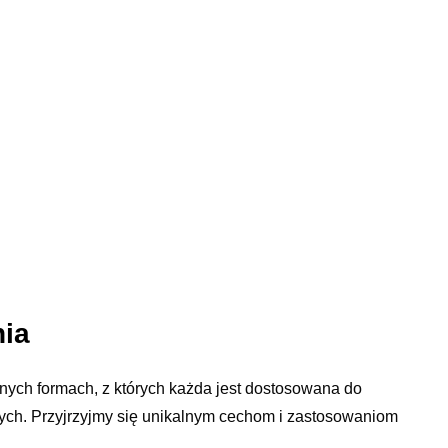
nia
ych formach, z których każda jest dostosowana do
ych. Przyjrzyjmy się unikalnym cechom i zastosowaniom