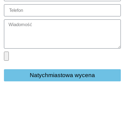
Natychmiastowa wycena