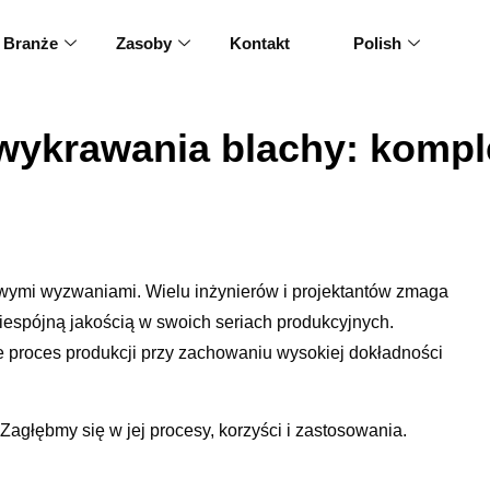
Branże
Zasoby
Kontakt
Polish
wykrawania blachy: komp
owymi wyzwaniami. Wielu inżynierów i projektantów zmaga
niespójną jakością w swoich seriach produkcyjnych.
 proces produkcji przy zachowaniu wysokiej dokładności
agłębmy się w jej procesy, korzyści i zastosowania.