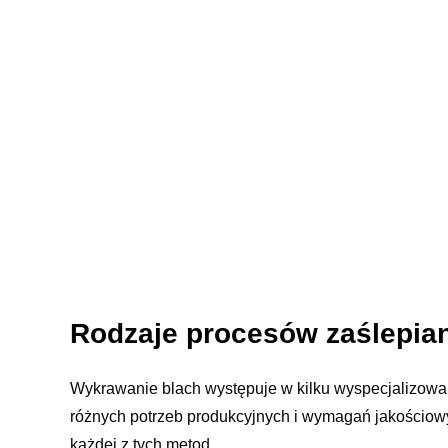
Rodzaje procesów zaślepia
Wykrawanie blach występuje w kilku wyspecjalizowan
różnych potrzeb produkcyjnych i wymagań jakościow
każdej z tych metod.