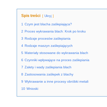
Spis treści
Ukryj
1
Czym jest blacha zaślepiająca?
2
Proces wykrawania blach: Krok po kroku
3
Rodzaje procesów zaślepiania
4
Rodzaje maszyn zaślepiających
5
Materiały stosowane do wykrawania blach
6
Czynniki wpływające na proces zaślepiania
7
Zalety i wady zaślepiania blach
8
Zastosowania zaślepek z blachy
9
Wykrawanie a inne procesy obróbki metali
10
Wnioski