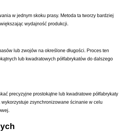
ania w jednym skoku prasy. Metoda ta tworzy bardziej
 zwiększając wydajność produkcji.
pasów lub zwojów na określone długości. Proces ten
tokątnych lub kwadratowych półfabrykatów do dalszego
ć precyzyjne prostokątne lub kwadratowe półfabrykaty
a wykorzystuje zsynchronizowane ścinanie w celu
owej.
cych