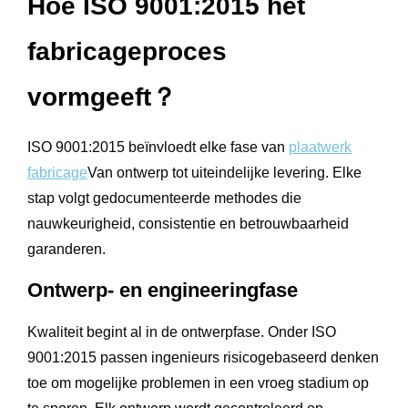
Hoe ISO 9001:2015 het
fabricageproces
vormgeeft？
ISO 9001:2015 beïnvloedt elke fase van
plaatwerk
fabricage
Van ontwerp tot uiteindelijke levering. Elke
stap volgt gedocumenteerde methodes die
nauwkeurigheid, consistentie en betrouwbaarheid
garanderen.
Ontwerp- en engineeringfase
Kwaliteit begint al in de ontwerpfase. Onder ISO
9001:2015 passen ingenieurs risicogebaseerd denken
toe om mogelijke problemen in een vroeg stadium op