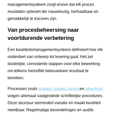
managementsysteem zorgt ervoor dat elk proces
resultaten oplevert die nauwkeurig, herhaalbaar en
gemakkelijk te traceren zijn.
Van procesbeheersing naar
voortdurende verbetering
Een kwaliteitsmanagementsysteem definieert hoe elk
onderdeel van ontwerp tot levering gaat. Het zet
duidelijke, consistente stappen voor elke bewerking
om telkens hetzelfde betrouwbare resultaat te
bereiken.
Processen zoals
snijden
,
buigen
,
lassen
en
afwerking
volgen allemaal vastgestelde schriftelijke procedures.
Deze structuur vermindert variatie en maakt kwaliteit
meetbaar. Regelmatige beoordelingen en audits