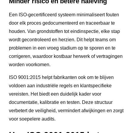
Minder risico en betere naleving
Een ISO-gecertificeerd systeem minimaliseert fouten
door elk proces gedocumenteerd en traceerbaar te
houden. Van grondstoffen tot eindinspectie, elke stap
wordt gecontroleerd en herzien. Dit helpt teams om
problemen in een vroeg stadium op te sporen en te
corrigeren, waardoor kostbaar herwerk of vertragingen
worden voorkomen.
ISO 9001:2015 helpt fabrikanten ook om te blijven
voldoen aan industriële regels en klantspecifieke
vereisten. Het biedt een duidelijk kader voor
documentatie, kalibratie en testen. Deze structuur
verbetert de veiligheid, vermindert afwijkingen en zorgt
voor soepelere audits.