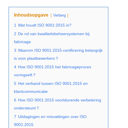
Inhoudsopgave
Verberg
1
Wat houdt ISO 9001:2015 in?
2
De rol van kwaliteitsbeheersystemen bij
fabricage
3
Waarom ISO 9001:2015-certificering belangrijk
is voor plaatbewerkers？
4
Hoe ISO 9001:2015 het fabricageproces
vormgeeft？
5
Het verband tussen ISO 9001:2015 en
klantcommunicatie
6
Hoe ISO 9001:2015 voortdurende verbetering
ondersteunt？
7
Uitdagingen en misvattingen over ISO
9001:2015