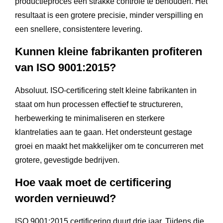
productieproces een strakke controle te behouden. Het
resultaat is een grotere precisie, minder verspilling en
een snellere, consistentere levering.
Kunnen kleine fabrikanten profiteren
van ISO 9001:2015?
Absoluut. ISO-certificering stelt kleine fabrikanten in
staat om hun processen effectief te structureren,
herbewerking te minimaliseren en sterkere
klantrelaties aan te gaan. Het ondersteunt gestage
groei en maakt het makkelijker om te concurreren met
grotere, gevestigde bedrijven.
Hoe vaak moet de certificering
worden vernieuwd?
ISO 9001:2015 certificering duurt drie jaar. Tijdens die