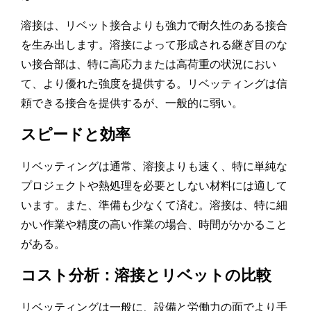
溶接は、リベット接合よりも強力で耐久性のある接合
を生み出します。溶接によって形成される継ぎ目のな
い接合部は、特に高応力または高荷重の状況におい
て、より優れた強度を提供する。リベッティングは信
頼できる接合を提供するが、一般的に弱い。
スピードと効率
リベッティングは通常、溶接よりも速く、特に単純な
プロジェクトや熱処理を必要としない材料には適して
います。また、準備も少なくて済む。溶接は、特に細
かい作業や精度の高い作業の場合、時間がかかること
がある。
コスト分析：溶接とリベットの比較
リベッティングは一般に、設備と労働力の面でより手