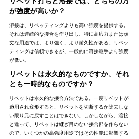
リベット打ちと溶接では、どちらの方
が強度が高いか？
溶接は、リベッティングよりも高い強度を提供する。
それは連続的な接合を作り出し、特に高応力または頑
丈な用途では、より強く、より耐久性がある。リベッ
ティングは信頼できるが、一般的に溶接継手より強度
が低い。
リベットは永久的なものですか、それ
とも一時的なものですか？
リベットは永久的な接合方法である。一度リベットが
適用され変形すると、リベットを切断するか除去しな
い限り元に戻すことはできない。しかしながら、溶接
と違って、リベットは継ぎ目のない接合部を作らない
ので、いくつかの高強度用途ではその性能に影響する