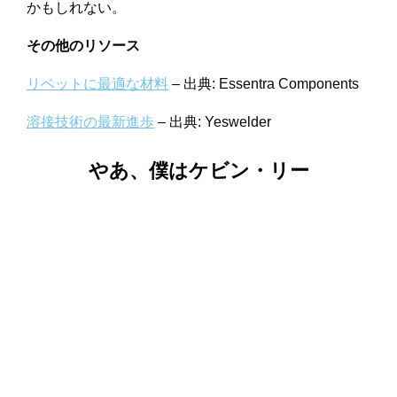
かもしれない。
その他のリソース
リベットに最適な材料
– 出典: Essentra Components
溶接技術の最新進歩
– 出典: Yeswelder
やあ、僕はケビン・リー