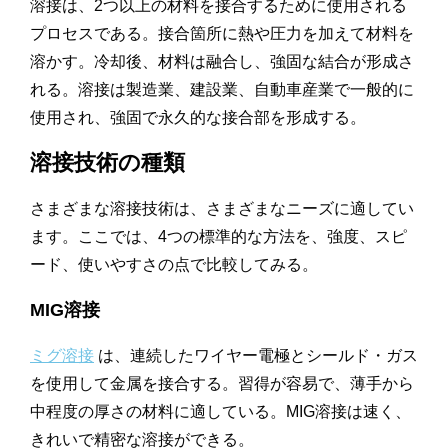
溶接は、2つ以上の材料を接合するために使用される
プロセスである。接合箇所に熱や圧力を加えて材料を
溶かす。冷却後、材料は融合し、強固な結合が形成さ
れる。溶接は製造業、建設業、自動車産業で一般的に
使用され、強固で永久的な接合部を形成する。
溶接技術の種類
さまざまな溶接技術は、さまざまなニーズに適してい
ます。ここでは、4つの標準的な方法を、強度、スピ
ード、使いやすさの点で比較してみる。
MIG溶接
ミグ溶接
は、連続したワイヤー電極とシールド・ガス
を使用して金属を接合する。習得が容易で、薄手から
中程度の厚さの材料に適している。MIG溶接は速く、
きれいで精密な溶接ができる。