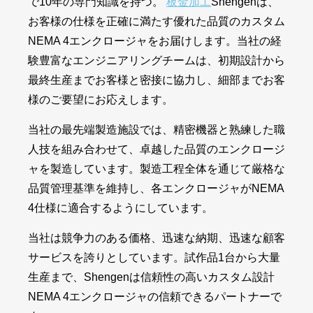
で10年の専門知識を持つ。
板金加工
Shengenは、
お客様の仕様を正確に満たす優れた品質のカスタム
NEMA 4エンクロージャをお届けします。当社の経
験豊富なエンジニアリングチームは、初期設計から
最終生産までお客様と密接に協力し、細部までお客
様のご要望にお応えします。
当社の最先端製造施設では、精密機器と熟練した職
人技を組み合わせて、卓越した品質のエンクロージ
ャを製造しています。製造工程全体を通じて厳格な
品質管理基準を維持し、各エンクロージャがNEMA
4仕様に適合するようにしています。
当社は競争力のある価格、迅速な納期、迅速な顧客
サービスを誇りとしています。試作品1台から大量
生産まで、Shengenは信頼性の高いカスタム設計
NEMA 4エンクロージャの信頼できるパートナーで