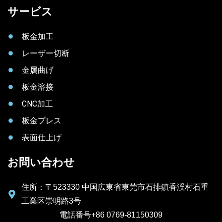
サービス
板金加工
レーザー切断
金属曲げ
板金溶接
CNC加工
板金プレス
表面仕上げ
お問い合わせ
住所：〒523330 中国広東省東莞市石排鎮香渓村石重
工業区崇明路3号
電話番号+86 0769-81150309