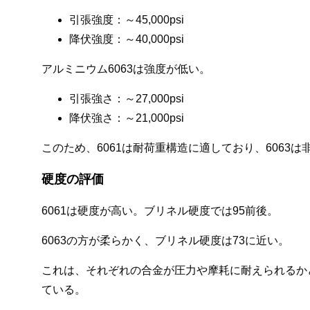
引張強度：～45,000psi
降伏強度：～40,000psi
アルミニウム6063は強度が低い。
引張強さ：～27,000psi
降伏強さ：～21,000psi
このため、6061は耐荷重構造に適しており、6063
硬度の評価
6061は硬度が高い。ブリネル硬度では95前後。
6063の方が柔らかく、ブリネル硬度は73に近い。
これは、それぞれの合金が圧力や摩耗に耐えられるかど
ている。