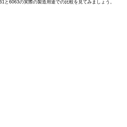
61と6063の実際の製造用途での比較を見てみましょう。