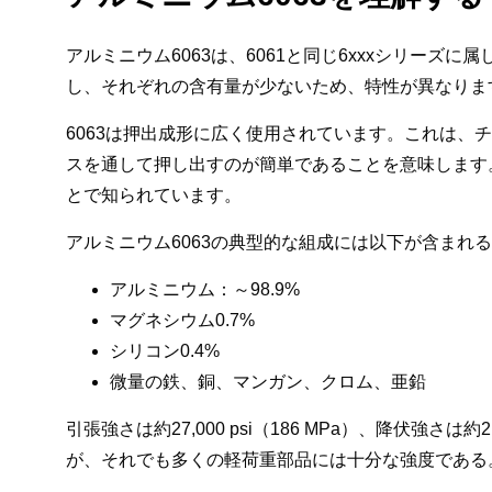
アルミニウム6063は、6061と同じ6xxxシリー
し、それぞれの含有量が少ないため、特性が異なりま
6063は押出成形に広く使用されています。これは、
スを通して押し出すのが簡単であることを意味します。
とで知られています。
アルミニウム6063の典型的な組成には以下が含まれ
アルミニウム：～98.9%
マグネシウム0.7%
シリコン0.4%
微量の鉄、銅、マンガン、クロム、亜鉛
引張強さは約27,000 psi（186 MPa）、降伏強さは約2
が、それでも多くの軽荷重部品には十分な強度である