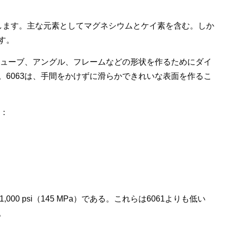
ズに属します。主な元素としてマグネシウムとケイ素を含む。しか
す。
チューブ、アングル、フレームなどの形状を作るためにダイ
6063は、手間をかけずに滑らかできれいな表面を作るこ
る：
1,000 psi（145 MPa）である。これらは6061よりも低い
。