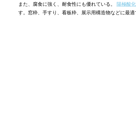
また、腐食に強く、耐食性にも優れている。
陽極酸化
す。窓枠、手すり、看板枠、展示用構造物などに最適