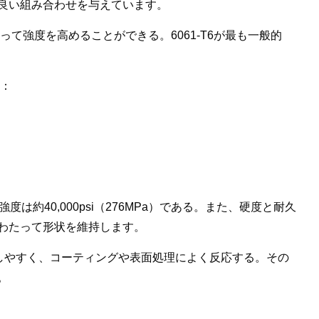
良い組み合わせを与えています。
って強度を高めることができる。6061-T6が最も一般的
る：
伏強度は約40,000psi（276MPa）である。また、硬度と耐久
わたって形状を維持します。
しやすく、コーティングや表面処理によく反応する。その
。