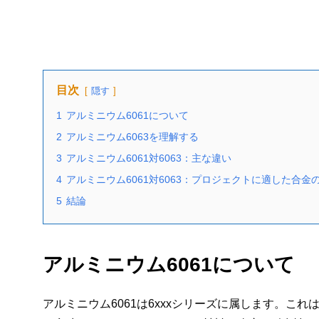
目次
隠す
1
アルミニウム6061について
2
アルミニウム6063を理解する
3
アルミニウム6061対6063：主な違い
4
アルミニウム6061対6063：プロジェクトに適した合金
5
結論
アルミニウム6061について
アルミニウム6061は6xxxシリーズに属します。こ