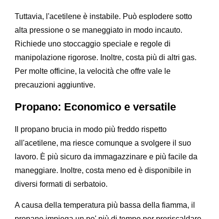
Tuttavia, l'acetilene è instabile. Può esplodere sotto
alta pressione o se maneggiato in modo incauto.
Richiede uno stoccaggio speciale e regole di
manipolazione rigorose. Inoltre, costa più di altri gas.
Per molte officine, la velocità che offre vale le
precauzioni aggiuntive.
Propano: Economico e versatile
Il propano brucia in modo più freddo rispetto
all'acetilene, ma riesce comunque a svolgere il suo
lavoro. È più sicuro da immagazzinare e più facile da
maneggiare. Inoltre, costa meno ed è disponibile in
diversi formati di serbatoio.
A causa della temperatura più bassa della fiamma, il
propano impiega un po' più di tempo per preriscaldare