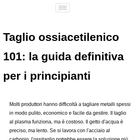
Taglio ossiacetilenico
101: la guida definitiva
per i principianti
Molti produttori hanno difficoltà a tagliare metalli spessi
in modo pulito, economico e facile da gestire. Il taglio
al plasma funziona, ma è costoso. Il getto d'acqua è
preciso, ma lento. Se si lavora con l'acciaio al
carbonio, l'ossitaglio potrebbe essere la soluzione più