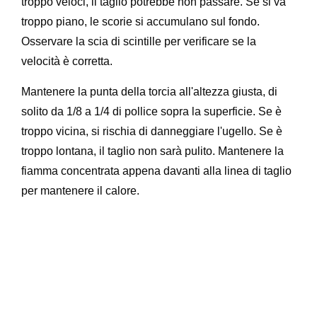
troppo veloci, il taglio potrebbe non passare. Se si va
troppo piano, le scorie si accumulano sul fondo.
Osservare la scia di scintille per verificare se la
velocità è corretta.
Mantenere la punta della torcia all'altezza giusta, di
solito da 1/8 a 1/4 di pollice sopra la superficie. Se è
troppo vicina, si rischia di danneggiare l'ugello. Se è
troppo lontana, il taglio non sarà pulito. Mantenere la
fiamma concentrata appena davanti alla linea di taglio
per mantenere il calore.