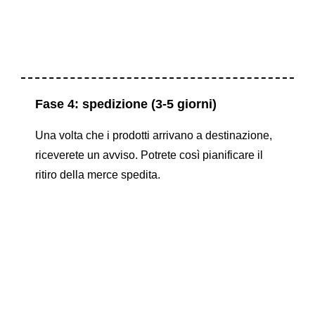
Fase 4: spedizione (3-5 giorni)
Una volta che i prodotti arrivano a destinazione,
riceverete un avviso. Potrete così pianificare il
ritiro della merce spedita.