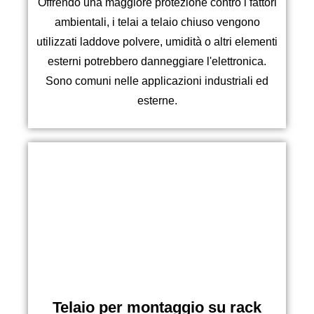
Offrendo una maggiore protezione contro i fattori
ambientali, i telai a telaio chiuso vengono
utilizzati laddove polvere, umidità o altri elementi
esterni potrebbero danneggiare l'elettronica.
Sono comuni nelle applicazioni industriali ed
esterne.
Telaio per montaggio su rack