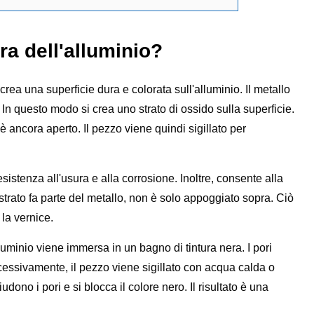
ra dell'alluminio?
ea una superficie dura e colorata sull'alluminio. Il metallo
. In questo modo si crea uno strato di ossido sulla superficie.
è ancora aperto. Il pezzo viene quindi sigillato per
sistenza all'usura e alla corrosione. Inoltre, consente alla
 strato fa parte del metallo, non è solo appoggiato sopra. Ciò
 la vernice.
luminio viene immersa in un bagno di tintura nera. I pori
cessivamente, il pezzo viene sigillato con acqua calda o
ono i pori e si blocca il colore nero. Il risultato è una