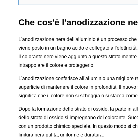
Che cos'è l'anodizzazione ne
L'anodizzazione nera dell'alluminio è un processo che cr
viene posto in un bagno acido e collegato all'elettricità
Il colorante nero viene aggiunto a questo strato mentre 
intrappolare il colore e proteggerlo.
L'anodizzazione conferisce all'alluminio una migliore re
superficie di mantenere il colore in profondità. Il nuovo
significa che il colore non si scheggia o si stacca come
Dopo la formazione dello strato di ossido, la parte in al
dello strato di ossido si impregnano del colorante. Suc
con un prodotto chimico speciale. In questo modo si chiud
finitura nera pulita, uniforme e duratura.