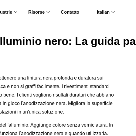
ustrie
Risorse
Contatto
Italian
lluminio nero: La guida p
 ottenere una finitura nera profonda e duratura sui
a e non si graffi facilmente. I rivestimenti standard
ene. I clienti vogliono risultati duraturi che abbiano
 in gioco l'anodizzazione nera. Migliora la superficie
tazioni in un'unica soluzione.
dell'alluminio. Aggiunge colore senza verniciatura. In
unziona l'anodizzazione nera e quando utilizzarla.