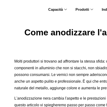
Capacità
Prodotti
Ind
Come anodizzare l'a
Molti produttori si trovano ad affrontare la stessa sfida:
componenti in alluminio che non si stacchi, non sbiadisc
possono consumarsi. Le vernici non sempre aderiscono b
anche un aspetto pulito e professionale. È qui che entra
naturale del metallo, aggiunge colore e aumenta le pres
L'anodizzazione nera cambia l'aspetto e le prestazioni 
questo articolo vi spiegheremo passo per passo come f