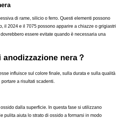
nera
ssiva di rame, silicio o ferro. Questi elementi possono
, il 2024 e il 7075 possono apparire a chiazze o grigiastri
x dovrebbero essere evitate quando è necessaria una
i anodizzazione nera？
e influisce sul colore finale, sulla durata e sulla qualità
 portare a risultati scadenti.
ossido dalla superficie. In questa fase si utilizzano
ie pulita aiuta lo strato di ossido a formarsi in modo