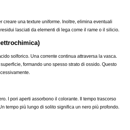
er creare una texture uniforme. Inoltre, elimina eventuali
esidui lasciati da elementi di lega come il rame o il silicio.
lettrochimica)
 acido solforico. Una corrente continua attraversa la vasca.
 superficie, formando uno spesso strato di ossido. Questo
uccessivamente.
o. I pori aperti assorbono il colorante. Il tempo trascorso
 Un tempo più lungo di solito significa un nero più profondo.