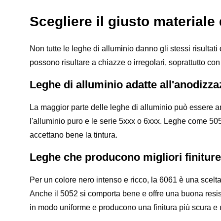
Scegliere il giusto materiale 
Non tutte le leghe di alluminio danno gli stessi risulta
possono risultare a chiazze o irregolari, soprattutto con 
Leghe di alluminio adatte all'anodizza
La maggior parte delle leghe di alluminio può essere ano
l'alluminio puro e le serie 5xxx o 6xxx. Leghe come 505
accettano bene la tintura.
Leghe che producono migliori finiture
Per un colore nero intenso e ricco, la 6061 è una scelt
Anche il 5052 si comporta bene e offre una buona resis
in modo uniforme e producono una finitura più scura e u