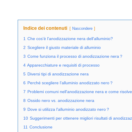
Indice dei contenuti
Nascondere
1
Che cos'è l'anodizzazione nera dell'alluminio?
2
Scegliere il giusto materiale di alluminio
3
Come funziona il processo di anodizzazione nera？
4
Apparecchiature e requisiti di processo
5
Diversi tipi di anodizzazione nera
6
Perché scegliere l'alluminio anodizzato nero？
7
Problemi comuni nell'anodizzazione nera e come risolver
8
Ossido nero vs. anodizzazione nera
9
Dove si utilizza l'alluminio anodizzato nero？
10
Suggerimenti per ottenere migliori risultati di anodizza
11
Conclusione