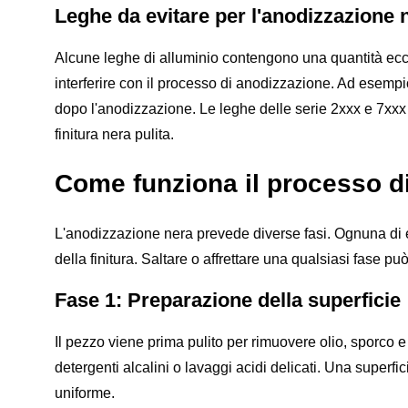
Leghe da evitare per l'anodizzazione 
Alcune leghe di alluminio contengono una quantità ecce
interferire con il processo di anodizzazione. Ad esempio
dopo l'anodizzazione. Le leghe delle serie 2xxx e 7xx
finitura nera pulita.
Come funziona il processo d
L'anodizzazione nera prevede diverse fasi. Ognuna di ess
della finitura. Saltare o affrettare una qualsiasi fase può
Fase 1: Preparazione della superficie
Il pezzo viene prima pulito per rimuovere olio, sporco e 
detergenti alcalini o lavaggi acidi delicati. Una superfic
uniforme.