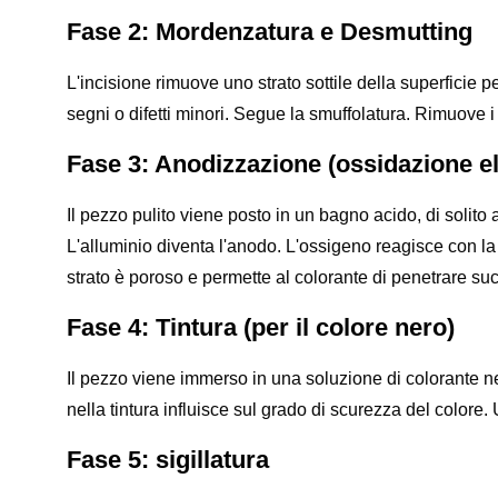
Fase 2: Mordenzatura e Desmutting
L'incisione rimuove uno strato sottile della superficie p
segni o difetti minori. Segue la smuffolatura. Rimuove i r
Fase 3: Anodizzazione (ossidazione e
Il pezzo pulito viene posto in un bagno acido, di solito
L'alluminio diventa l'anodo. L'ossigeno reagisce con la
strato è poroso e permette al colorante di penetrare s
Fase 4: Tintura (per il colore nero)
Il pezzo viene immerso in una soluzione di colorante ner
nella tintura influisce sul grado di scurezza del colore.
Fase 5: sigillatura