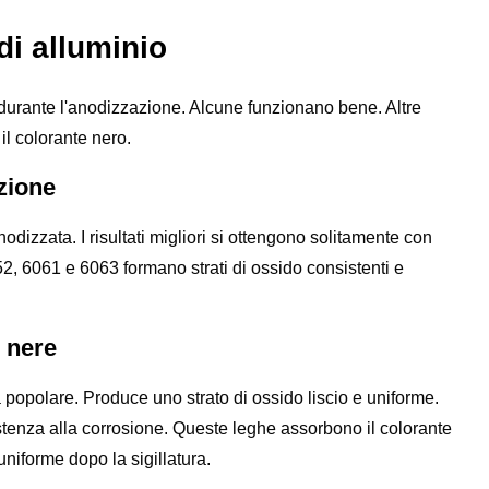
di alluminio
ti durante l'anodizzazione. Alcune funzionano bene. Altre
il colorante nero.
zione
dizzata. I risultati migliori si ottengono solitamente con
2, 6061 e 6063 formano strati di ossido consistenti e
 nere
a popolare. Produce uno strato di ossido liscio e uniforme.
tenza alla corrosione. Queste leghe assorbono il colorante
niforme dopo la sigillatura.