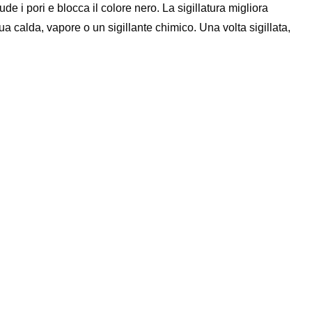
ude i pori e blocca il colore nero. La sigillatura migliora
ua calda, vapore o un sigillante chimico. Una volta sigillata,