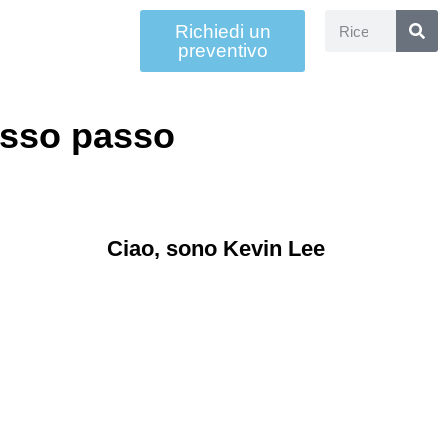
Richiedi un
preventivo
asso passo
Ciao, sono Kevin Lee