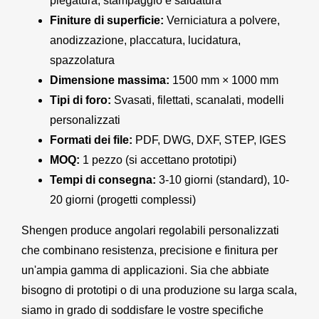
piegatura, stampaggio e saldatura
Finiture di superficie:
Verniciatura a polvere,
anodizzazione, placcatura, lucidatura,
spazzolatura
Dimensione massima:
1500 mm × 1000 mm
Tipi di foro:
Svasati, filettati, scanalati, modelli
personalizzati
Formati dei file:
PDF, DWG, DXF, STEP, IGES
MOQ:
1 pezzo (si accettano prototipi)
Tempi di consegna:
3-10 giorni (standard), 10-
20 giorni (progetti complessi)
Shengen produce angolari regolabili personalizzati
che combinano resistenza, precisione e finitura per
un'ampia gamma di applicazioni. Sia che abbiate
bisogno di prototipi o di una produzione su larga scala,
siamo in grado di soddisfare le vostre specifiche