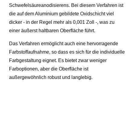
Schwefelsäureanodisierens. Bei diesem Verfahren ist
die auf dem Aluminium gebildete Oxidschicht viel
dicker - in der Regel mehr als 0,001 Zoll -, was zu
einer äußerst haltbaren Oberfläche führt.
Das Verfahren ermöglicht auch eine hervorragende
Farbstoffaufnahme, so dass es sich für die individuelle
Farbgestaltung eignet. Es bietet zwar weniger
Farboptionen, aber die Oberfläche ist
außergewöhnlich robust und langlebig.