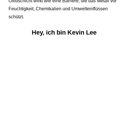
Oxidschicht wirkt wie eine Barriere, die das Metall vor
Feuchtigkeit, Chemikalien und Umwelteinflüssen
schützt.
Hey, ich bin Kevin Lee