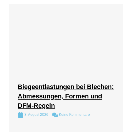
Biegeentlastungen bei Blechen:
Abmessungen, Formen und
DFM-Regeln
3. August 2026
Keine Kommentare