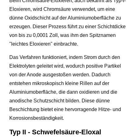
Beim Chromsäure-Eloxieren, auch bekannt als Typ-I-
Eloxieren, wird Chromsäure verwendet, um eine
dünne Oxidschicht auf der Aluminiumoberfläche zu
erzeugen. Dieser Prozess führt zu einer Schichtdicke
von bis zu 0,0001 Zoll, was ihm den Spitznamen
"leichtes Eloxieren" einbrachte.
Das Verfahren funktioniert, indem Strom durch den
Elektrolyten geleitet wird, wodurch positive Partikel
von der Anode ausgestoßen werden. Dadurch
entstehen mikroskopisch kleine Rillen auf der
Aluminiumoberfläche, die dann oxidieren und die
anodische Schutzschicht bilden. Diese dünne
Beschichtung bietet eine hervorragende Hitze- und
Korrosionsbeständigkeit.
Typ II - Schwefelsäure-Eloxal