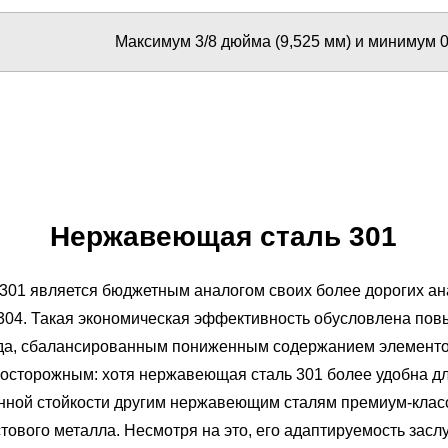
Максимум 3/8 дюйма (9,525 мм) и минимум 0
Нержавеющая сталь 301
01 является бюджетным аналогом своих более дорогих ана
304. Такая экономическая эффективность обусловлена п
да, сбалансированным пониженным содержанием элементов
 осторожным: хотя нержавеющая сталь 301 более удобна дл
онной стойкости другим нержавеющим сталям премиум-кла
тового металла. Несмотря на это, его адаптируемость засл