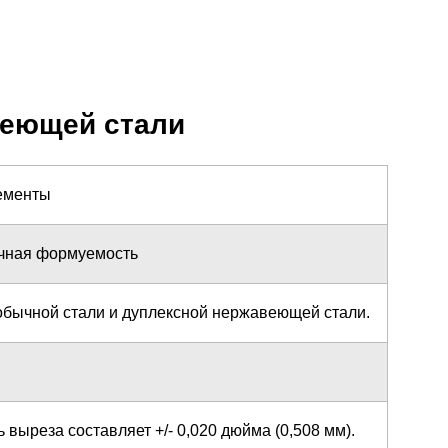
веющей стали
лементы
ичная формуемость
 обычной стали и дуплексной нержавеющей стали.
 выреза составляет +/- 0,020 дюйма (0,508 мм).