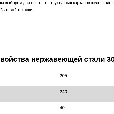
ым выбором для всего: от структурных каркасов железнодо
 бытовой техники.
войства нержавеющей стали 3
205
240
40