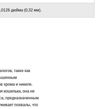
,0126 дюйма (0,32 мм).
логов, таких как
овышенным
 хрома и никеля.
я кошелька, она не
сса, предназначенным
уживает похвалы, что