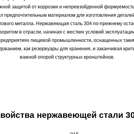
жной защитой от коррозии и непревзойденной формуемость
ал предпочтительным материалом для изготовления деталей
тового металла. Нержавеющая сталь 304 по-прежнему оста
оритом в отрасли, начиная с жестких условий эксплуатаци
предприятиях пищевой промышленности, оснащенных таки
дованием, как резервуары для хранения, и заканчивая крит
важной опорой структурных кронштейнов.
войства нержавеющей стали 3