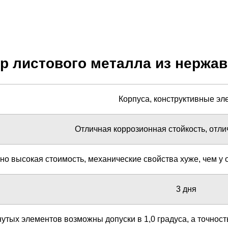
ор листового металла из нержа
Корпуса, конструктивные э
Отличная коррозионная стойкость, отл
но высокая стоимость, механические свойства хуже, чем у
3 дня
утых элементов возможны допуски в 1,0 градуса, а точность