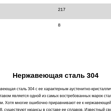
217
8
Нержавеющая сталь 304
веющая сталь 304 с ее характерным аустенитно-кристалли
тавом является одной из самых востребованных марок ста
ли. Хотя многие ошибочно приравнивают ее к нержавеющей
-8, существуют нюансы в составе ее сплавов. Известный св